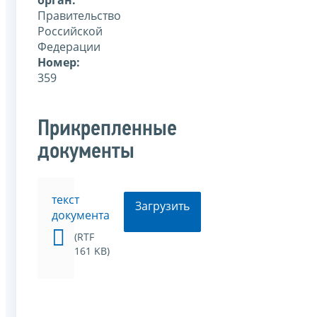
Правительство
Российской
Федерации
Номер:
359
Прикрепленные
документы
текст
Загрузить
документа
(RTF
161 KB)