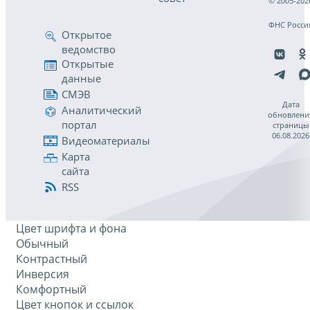
© 2005-202
ФНС Росси
Открытое
ведомство
Открытые
данные
СМЭВ
Дата
Аналитический
обновлени
портал
страницы
06.08.2026
Видеоматериалы
Карта
сайта
RSS
Цвет шрифта и фона
Обычный
Контрастный
Инверсия
Комфортный
Цвет кнопок и ссылок