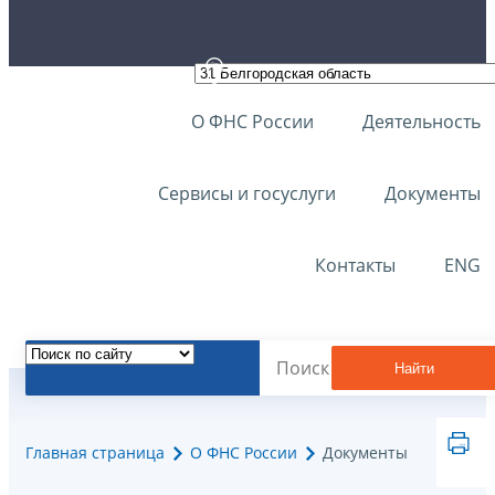
О ФНС России
Деятельность
Сервисы и госуслуги
Документы
Контакты
ENG
Найти
Главная страница
О ФНС России
Документы