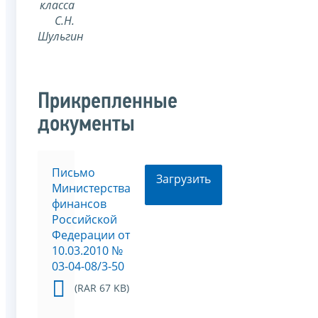
класса
С.Н.
Шульгин
Прикрепленные
документы
Письмо
Загрузить
Министерства
финансов
Российской
Федерации от
10.03.2010 №
03-04-08/3-50
(RAR 67 KB)