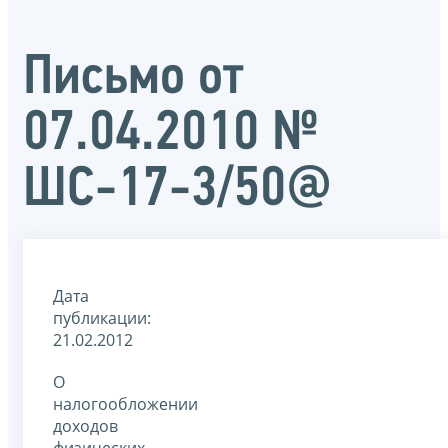
Письмо от
07.04.2010 №
ШС-17-3/50@
Дата
публикации:
21.02.2012
О
налогообложении
доходов
физических