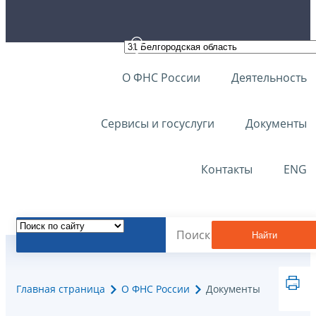
О ФНС России
Деятельность
Сервисы и госуслуги
Документы
Контакты
ENG
Найти
Главная страница
О ФНС России
Документы