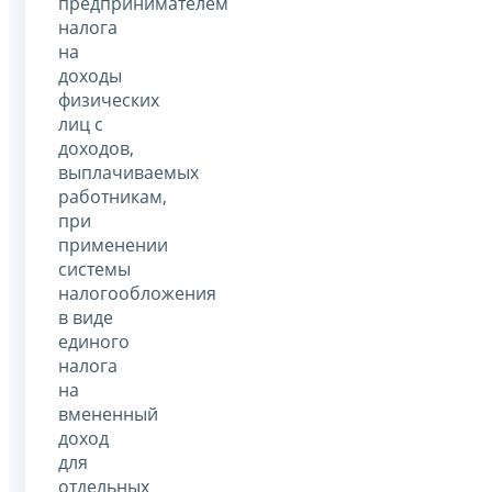
предпринимателем
налога
на
доходы
физических
лиц с
доходов,
выплачиваемых
работникам,
при
применении
системы
налогообложения
в виде
единого
налога
на
вмененный
доход
для
отдельных