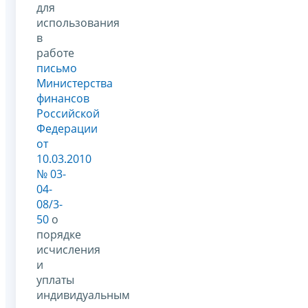
для
использования
в
работе
письмо
Министерства
финансов
Российской
Федерации
от
10.03.2010
№ 03-
04-
08/3-
50
о
порядке
исчисления
и
уплаты
индивидуальным