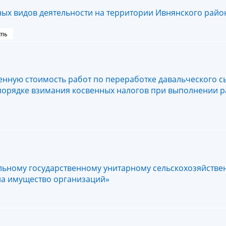
ных видов деятельности на территории Ивнянского райо
ть
нную стоимость работ по переработке давальческого с
 порядке взимания косвенных налогов при выполнении р
льному государственному унитарному сельскохозяйстве
на имущество организаций»