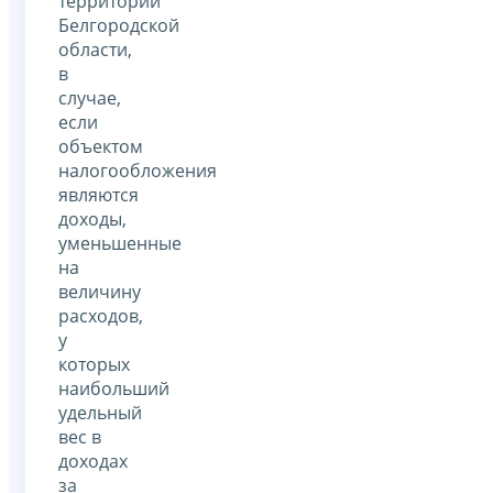
территории
Белгородской
области,
в
случае,
если
объектом
налогообложения
являются
доходы,
уменьшенные
на
величину
расходов,
у
которых
наибольший
удельный
вес в
доходах
за