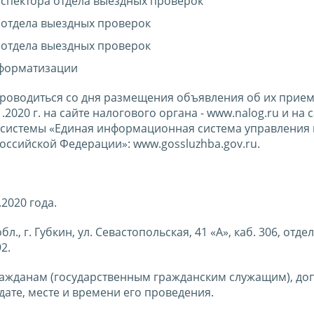
нспектора отдела выездных проверок
 отдела выездных проверок
 отдела выездных проверок
нформатизации
проводиться со дня размещения объявления об их прием
1.2020 г. на сайте налогового органа - www.nalog.ru и на 
системы «Единая информационная система управления
оссийской Федерации»: www.gossluzhba.gov.ru.
2020 года.
., г. Губкин, ул. Севастопольская, 41 «А», каб. 306, отд
2.
 гражданам (государственным гражданским служащим), д
дате, месте и времени его проведения.