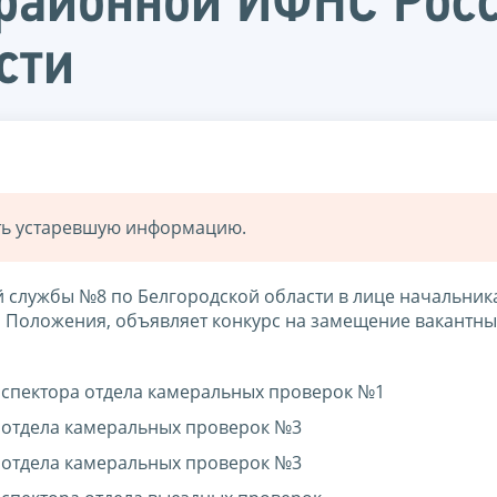
районной ИФНС Рос
сти
ать устаревшую информацию.
службы №8 по Белгородской области в лице начальник
и Положения, объявляет конкурс на замещение вакантны
нспектора отдела камеральных проверок №1
 отдела камеральных проверок №3
 отдела камеральных проверок №3