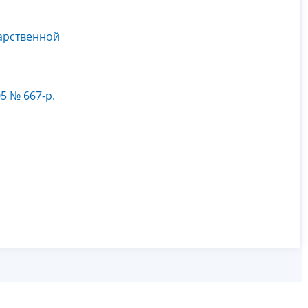
арственной
5 № 667-р.