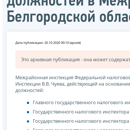
должностей в Меж
Белгородской обла
Дата публикации: 20.10.2020 00:10 (архив)
Это архивная публикация - она может содерж
Межрайонная инспекция Федеральной налоговой 
Инспекции В.В. Чуева, действующей на основани
должностей:
Главного государственного налогового и
Государственного налогового инспектора
Государственного налогового инспектора