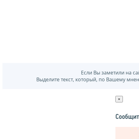
Если Вы заметили на са
Выделите текст, который, по Вашему мне
×
Сообщит