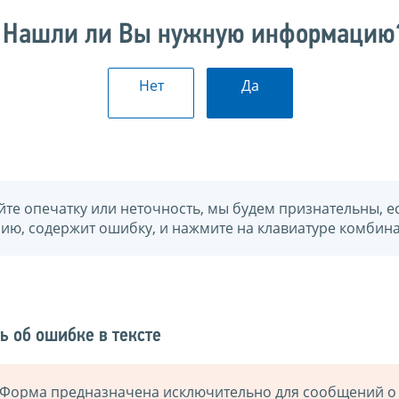
Нашли ли Вы нужную информацию
Нет
Да
йте опечатку или неточность, мы будем признательны, е
нию, содержит ошибку, и нажмите на клавиатуре комбина
ь об ошибке в тексте
Форма предназначена исключительно для сообщений о