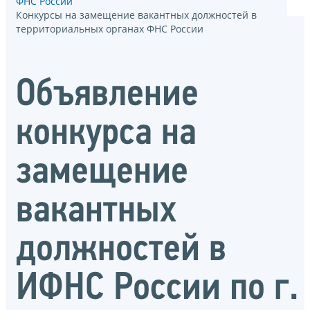
ФНС России
Конкурсы на замещение вакантных должностей в
территориальных органах ФНС России
Объявление
конкурса на
замещение
вакантных
должностей в
ИФНС России по г.