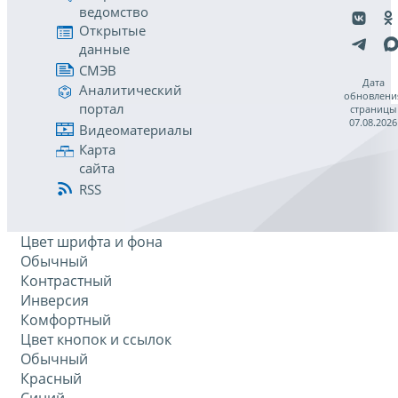
ведомство
Открытые
данные
СМЭВ
Дата
Аналитический
обновлени
портал
страницы
07.08.2026
Видеоматериалы
Карта
сайта
RSS
Цвет шрифта и фона
Обычный
Контрастный
Инверсия
Комфортный
Цвет кнопок и ссылок
Обычный
Красный