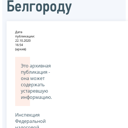
Белгороду
Дата
публикации:
22.10.2020
16:54
(архив)
Это архивная
публикация -
она может
содержать
устаревшую
информацию.
Инспекция
Федеральной
налоговой