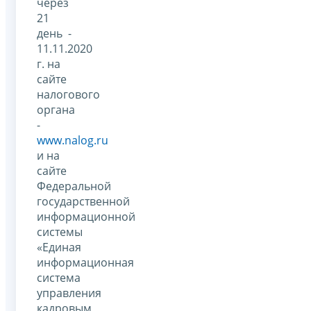
через
21
день -
11.11.2020
г. на
сайте
налогового
органа
-
www.nalog.ru
и на
сайте
Федеральной
государственной
информационной
системы
«Единая
информационная
система
управления
кадровым