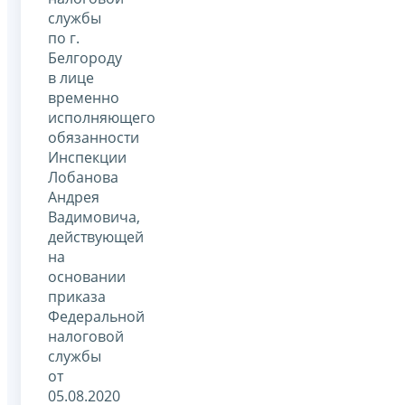
службы
по г.
Белгороду
в лице
временно
исполняющего
обязанности
Инспекции
Лобанова
Андрея
Вадимовича,
действующей
на
основании
приказа
Федеральной
налоговой
службы
от
05.08.2020