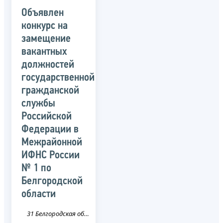
Объявлен
конкурс на
замещение
вакантных
должностей
государственной
гражданской
службы
Российской
Федерации в
Межрайонной
ИФНС России
№ 1 по
Белгородской
области
31 Белгородская область