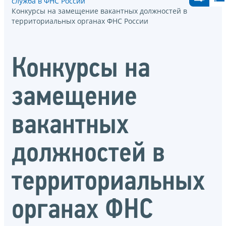
служба в ФНС России
Конкурсы на замещение вакантных должностей в
территориальных органах ФНС России
Конкурсы на
замещение
вакантных
должностей в
территориальных
органах ФНС