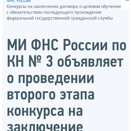
ФНС России
Конкурсы на заключение договора о целевом обучении
с обязательством последующего прохождения
федеральной государственной гражданской службы
МИ ФНС России по
КН № 3 объявляет
о проведении
второго этапа
конкурса на
заключение