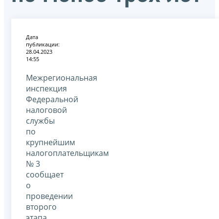
Дата
публикации:
28.04.2023
14:55
Межрегиональная
инспекция
Федеральной
налоговой
службы
по
крупнейшим
налогоплательщикам
№ 3
сообщает
о
проведении
второго
этапа