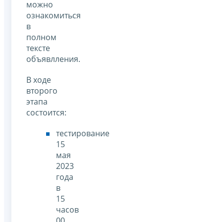
можно
ознакомиться
в
полном
тексте
объявлления.
В ходе
второго
этапа
состоится:
тестирование
15
мая
2023
года
в
15
часов
00