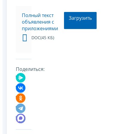
Полный текст
Загрузить
объявления с
приложениями
DOC(45 КБ)
Поделиться: