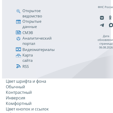
ФНС Росси
Открытое
ведомство
Открытые
данные
СМЭВ
Дата
Аналитический
обновлени
портал
страницы
06.08.2026
Видеоматериалы
Карта
сайта
RSS
Цвет шрифта и фона
Обычный
Контрастный
Инверсия
Комфортный
Цвет кнопок и ссылок