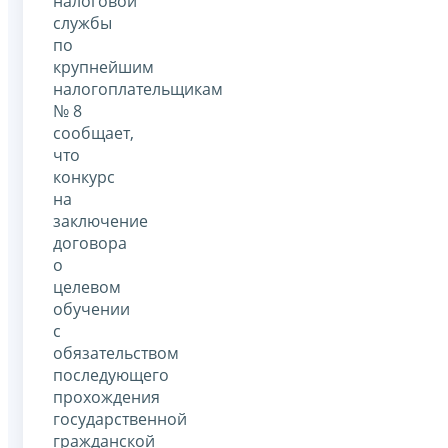
налоговой
службы
по
крупнейшим
налогоплательщикам
№ 8
сообщает,
что
конкурс
на
заключение
договора
о
целевом
обучении
с
обязательством
последующего
прохождения
государственной
гражданской