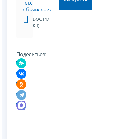
текст
объявления
DOC (47
KB)
Поделиться: