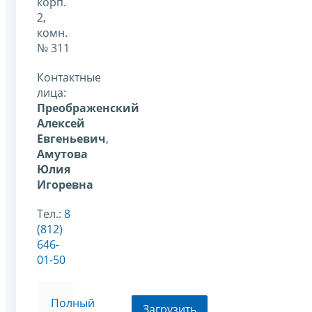
корп.
2,
комн.
№ 311
Контактные
лица:
Преображенский
Алексей
Евгеньевич
,
Амутова
Юлия
Игоревна
Тел.:
8
(812)
646-
01-50
Полный
Загрузить