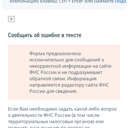
комбинацию клавиш: Ctrl + Enter или нажмите
сюда
.
×
Сообщить об ошибке в тексте
Форма предназначена
исключительно для сообщений о
некорректной информации на сайте
ФНС России и не подразумевает
обратной связи. Информация
направляется редактору сайта ФНС
России для сведения.
Если Вам необходимо задать какой-либо вопрос
о деятельности ФНС России (в том числе
территориальных налоговых органов) или
получить разъяснения по вопросам