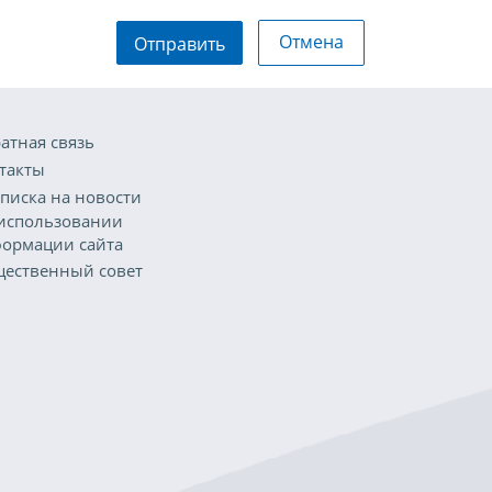
Отмена
Отправить
атная связь
такты
писка на новости
использовании
ормации сайта
ественный совет