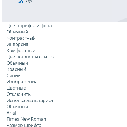
RSS
Цвет шрифта и фона
Обычный
Контрастный
Инверсия
Комфортный
Цвет кнопок и ссылок
Обычный
Красный
Синий
Изображения
Цветные
Отключить
Использовать шрифт
Обычный
Arial
Times New Roman
Размер шрифта