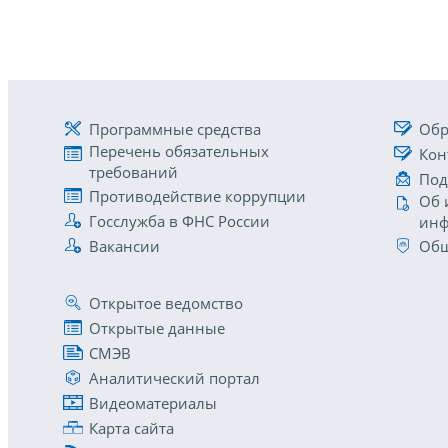
Программные средства
Обр
Перечень обязательных
Кон
требований
Под
Противодействие коррупции
Об 
Госслужба в ФНС России
инф
Вакансии
Общ
Открытое ведомство
Открытые данные
СМЭВ
Аналитический портал
Видеоматериалы
Карта сайта