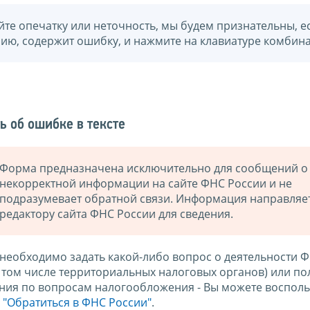
йте опечатку или неточность, мы будем признательны, е
нию, содержит ошибку, и нажмите на клавиатуре комбина
ь об ошибке в тексте
Форма предназначена исключительно для сообщений о
некорректной информации на сайте ФНС России и не
подразумевает обратной связи. Информация направляе
редактору сайта ФНС России для сведения.
 необходимо задать какой-либо вопрос о деятельности 
в том числе территориальных налоговых органов) или по
ния по вопросам налогообложения - Вы можете восполь
м
"Обратиться в ФНС России"
.