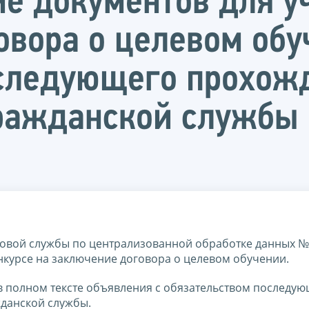
ме документов для у
овора о целевом обу
оследующего прохож
гражданской службы
овой службы по централизованной обработке данных №
нкурсе на заключение договора о целевом обучении.
в полном тексте объявления с обязательством последую
данской службы.