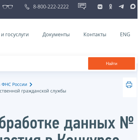
8-800-222-2222
и госуслуги
Документы
Контакты
ENG
Найти
в ФНС России
рственной гражданской службы
обработке данных №