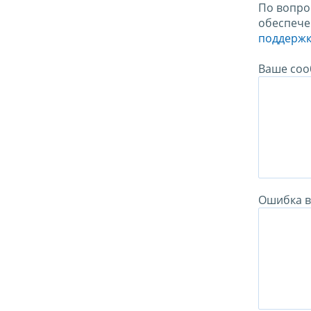
По вопро
обеспече
поддержк
Ваше соо
Ошибка в 