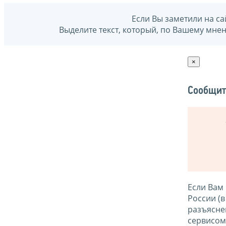
Если Вы заметили на са
Выделите текст, который, по Вашему мне
×
Сообщит
Если Вам
России (
разъясне
сервисо