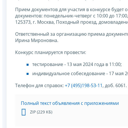
Прием документов для участия в конкурсе будет о
документов: понедельник-четверг с 10:00 до 17:00,
125373, г. Москва, Походный проезд, домовладение 
Ответственный за организацию приема документо
Ирина Мироновна.
Конкурс планируется провести:
тестирование ‑ 13 мая 2024 года в 11:00;
индивидуальное собеседование ‑ 17 мая 20
Телефон для справок:
+7 (495)198-53-11
, доб. 6061.
Полный текст объявления c приложениями
ZIP (229 КБ)