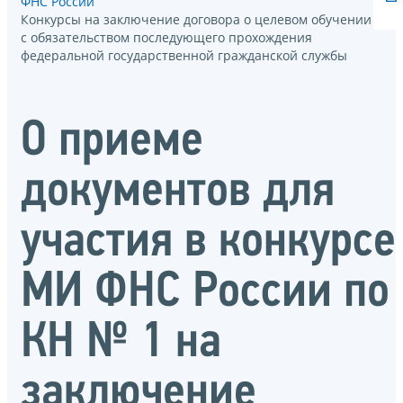
ФНС России
Конкурсы на заключение договора о целевом обучении
с обязательством последующего прохождения
федеральной государственной гражданской службы
О приеме
документов для
участия в конкурсе
МИ ФНС России по
КН № 1 на
заключение