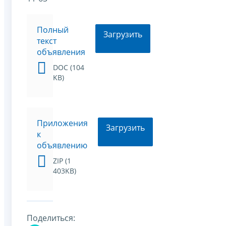
Полный
Загрузить
текст
объявления
DOC (104
KB)
Приложения
Загрузить
к
объявлению
ZIP (1
403KB)
Поделиться: