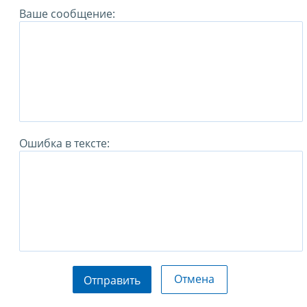
Ваше сообщение:
Ошибка в тексте:
Отмена
Отправить