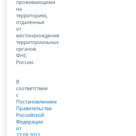
проживающими
на
территориях,
отдаленных
от
местонахождения
территориальных
органов
ФНС
России.
В
соответствии
с
Постановлением
Правительства
Российской
Федерации
от
27.09.2011