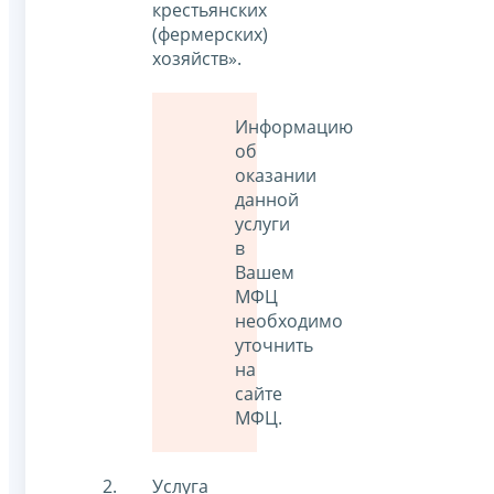
крестьянских
(фермерских)
хозяйств».
Информацию
об
оказании
данной
услуги
в
Вашем
МФЦ
необходимо
уточнить
на
сайте
МФЦ.
Услуга