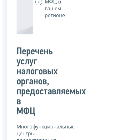
МФЦ в
вашем
регионе
Перечень
услуг
налоговых
органов,
предоставляемых
в
МФЦ
Многофункциональные
центры