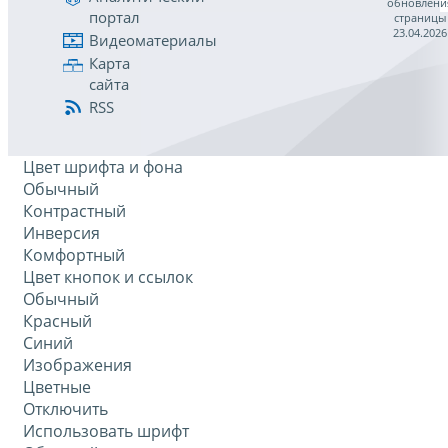
обновлени
портал
страницы
23.04.2026
Видеоматериалы
Карта
сайта
RSS
Цвет шрифта и фона
Обычный
Контрастный
Инверсия
Комфортный
Цвет кнопок и ссылок
Обычный
Красный
Синий
Изображения
Цветные
Отключить
Использовать шрифт