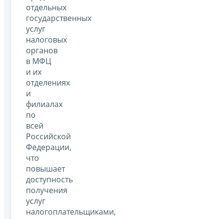
отдельных
государственных
услуг
налоговых
органов
в МФЦ
и их
отделениях
и
филиалах
по
всей
Российской
Федерации,
что
повышает
доступность
получения
услуг
налогоплательщиками,