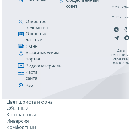
Общественный
совет
© 2005-202
ФНС Росси
Открытое
ведомство
Открытые
данные
СМЭВ
Дата
Аналитический
обновлени
портал
страницы
08.08.2026
Видеоматериалы
Карта
сайта
RSS
Цвет шрифта и фона
Обычный
Контрастный
Инверсия
Комфортный