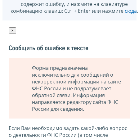
содержит ошибку, и нажмите на клавиатуре
комбинацию клавиш: Ctrl + Enter или нажмите
сюда
.
×
Сообщить об ошибке в тексте
Форма предназначена
исключительно для сообщений о
некорректной информации на сайте
ФНС России и не подразумевает
обратной связи. Информация
направляется редактору сайта ФНС
России для сведения.
Если Вам необходимо задать какой-либо вопрос
о деятельности ФНС России (в том числе