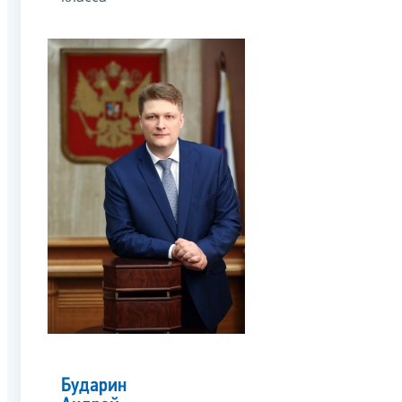
Бударин