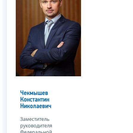
Чекмышев
Константин
Николаевич
Заместитель
руководителя
Федеральной