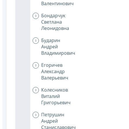
Валентинович
Бондарчук
Светлана
Леонидовна
Бударин
Андрей
Владимирович
Егоричев
Александр
Валерьевич
Колесников
Виталий
Григорьевич
Петрушин
Андрей
Станиславович