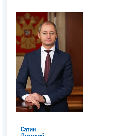
Сатин