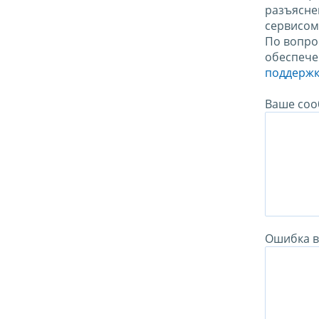
разъясне
сервисо
По вопро
обеспече
поддержк
Ваше соо
Ошибка в 