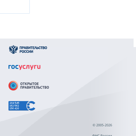
© 2005-2026
ФНС России