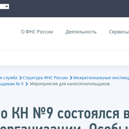
О ФНС России
Деятельность
Сервисы 
я служба
Структура ФНС России
Межрегиональные инспекц
ьщикам № 9
Мероприятия для налогоплательщиков
о КН №9 состоялся 