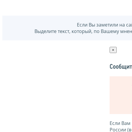
Если Вы заметили на са
Выделите текст, который, по Вашему мне
×
Сообщит
Если Вам
России (