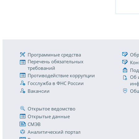
Программные средства
Обр
Перечень обязательных
Кон
требований
Под
Противодействие коррупции
Об 
Госслужба в ФНС России
инф
Вакансии
Общ
Открытое ведомство
Открытые данные
СМЭВ
Аналитический портал