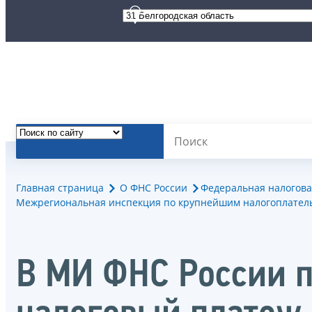
Главная страница
О ФНС России
Федеральная налогова
Межрегиональная инспекция по крупнейшим налогоплател
В МИ ФНС России п