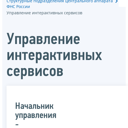
Структурные подразделения центрального аппарата
ФНС России
Управление интерактивных сервисов
Управление
интерактивных
сервисов
Начальник
управления
-