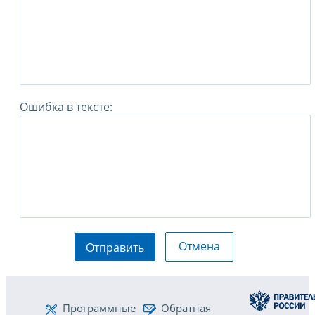
Ошибка в тексте:
Отмена
Отправить
Программные
Обратная