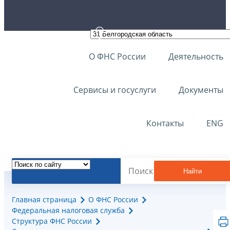
О ФНС России
Деятельность
Сервисы и госуслуги
Документы
Контакты
ENG
Найти
Главная страница
О ФНС России
Федеральная налоговая служба
Структура ФНС России