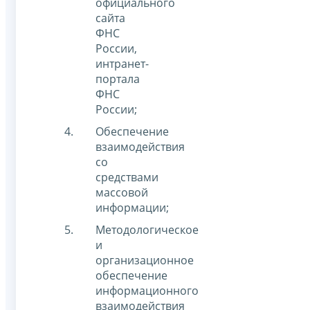
официального
сайта
ФНС
России,
интранет-
портала
ФНС
России;
Обеспечение
взаимодействия
со
средствами
массовой
информации;
Методологическое
и
организационное
обеспечение
информационного
взаимодействия