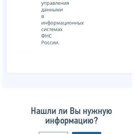
управления
данными
в
информационных
системах
ФНС
России.
Нашли ли Вы нужную
информацию?