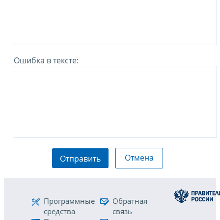
Ошибка в тексте:
Отмена
Отправить
Программные
Обратная
средства
связь