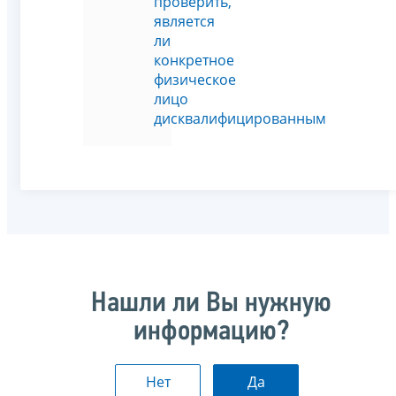
проверить,
является
ли
конкретное
физическое
лицо
дисквалифицированным
Нашли ли Вы нужную
информацию?
Нет
Да