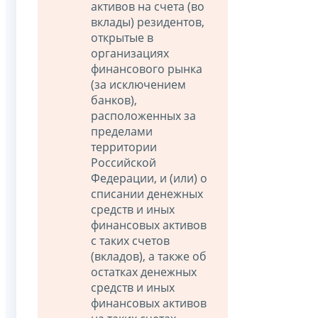
активов на счета (во
вклады) резидентов,
открытые в
организациях
финансового рынка
(за исключением
банков),
расположенных за
пределами
территории
Российской
Федерации, и (или) о
списании денежных
средств и иных
финансовых активов
с таких счетов
(вкладов), а также об
остатках денежных
средств и иных
финансовых активов