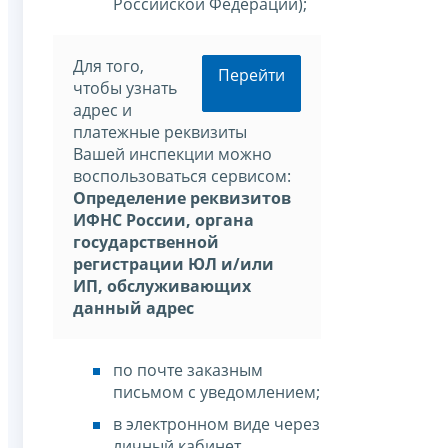
Российской Федерации);
Для того,
Перейти
чтобы узнать
адрес и
платежные реквизиты
Вашей инспекции можно
воспользоваться сервисом:
Определение реквизитов
ИФНС России, органа
государственной
регистрации ЮЛ и/или
ИП, обслуживающих
данный адрес
по почте заказным
письмом с уведомлением;
в электронном виде через
личный кабинет