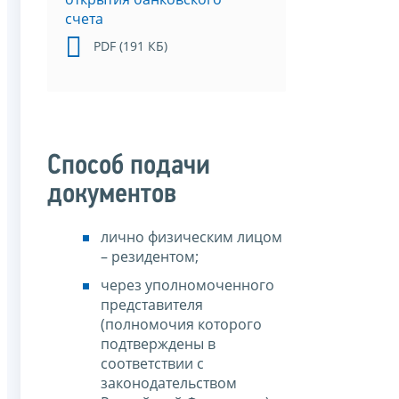
счета
PDF (191 КБ)
Способ подачи
документов
лично физическим лицом
– резидентом;
через уполномоченного
представителя
(полномочия которого
подтверждены в
соответствии с
законодательством