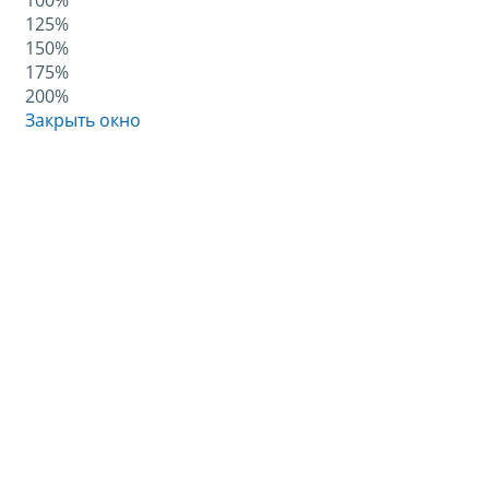
100%
125%
150%
175%
200%
Закрыть окно