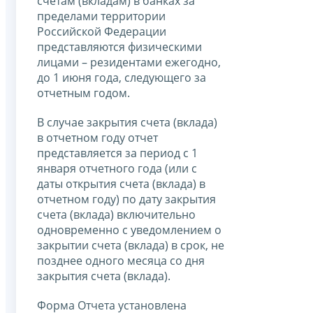
счетам (вкладам) в банках за
пределами территории
Российской Федерации
представляются физическими
лицами – резидентами ежегодно,
до 1 июня года, следующего за
отчетным годом.
В случае закрытия счета (вклада)
в отчетном году отчет
представляется за период с 1
января отчетного года (или с
даты открытия счета (вклада) в
отчетном году) по дату закрытия
счета (вклада) включительно
одновременно с уведомлением о
закрытии счета (вклада) в срок, не
позднее одного месяца со дня
закрытия счета (вклада).
Форма Отчета установлена