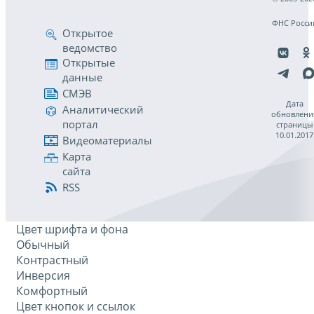
ФНС Росси
Открытое
ведомство
Открытые
данные
СМЭВ
Дата
Аналитический
обновлени
портал
страницы
10.01.2017
Видеоматериалы
Карта
сайта
RSS
Цвет шрифта и фона
Обычный
Контрастный
Инверсия
Комфортный
Цвет кнопок и ссылок