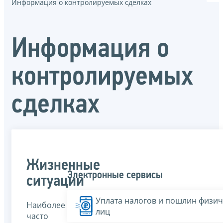
Информация о контролируемых сделках
Информация о
контролируемых
сделках
Жизненные
Электронные сервисы
ситуации
Уплата налогов и пошлин физич
Наиболее
лиц
часто