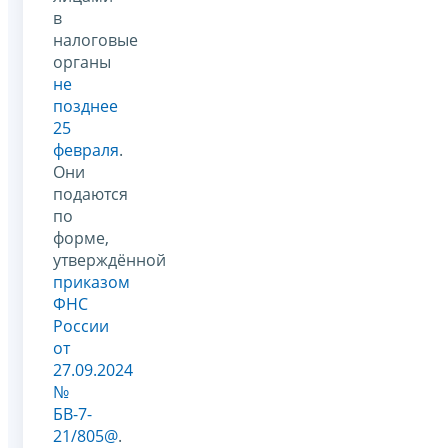
в
налоговые
органы
не
позднее
25
февраля
.
Они
подаются
по
форме,
утверждённой
приказом
ФНС
России
от
27.09.2024
№
БВ-7-
21/805@
.