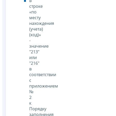
в
строке
«по
месту
нахождения
(учета)
(код)»
-
значение
"213"
или
"216"
в
соответствии
с
приложением
№
2
к
Порядку
заполнения