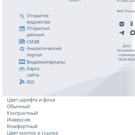
© 2005-202
ФНС Росси
Открытое
ведомство
Открытые
данные
СМЭВ
Дата
Аналитический
обновлени
портал
страницы
08.08.2026
Видеоматериалы
Карта
сайта
RSS
Цвет шрифта и фона
Обычный
Контрастный
Инверсия
Комфортный
Цвет кнопок и ссылок