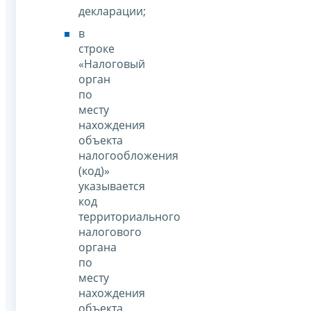
декларации;
в
строке
«Налоговый
орган
по
месту
нахождения
объекта
налогообложения
(код)»
указывается
код
территориального
налогового
органа
по
месту
нахождения
объекта