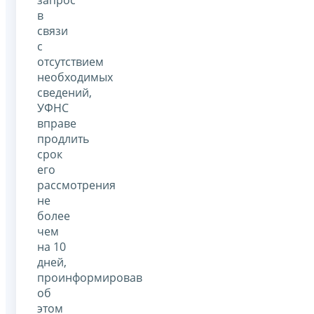
в
связи
с
отсутствием
необходимых
сведений,
УФНС
вправе
продлить
срок
его
рассмотрения
не
более
чем
на 10
дней,
проинформировав
об
этом