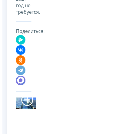
год не
требуется.
Поделиться: