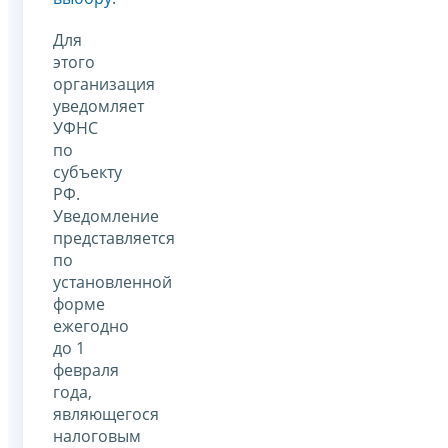
Для
этого
организация
уведомляет
УФНС
по
субъекту
РФ.
Уведомление
представляется
по
установленной
форме
ежегодно
до 1
февраля
года,
являющегося
налоговым