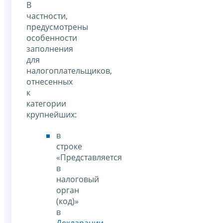
В
частности,
предусмотрены
особенности
заполнения
для
налогоплательщиков,
отнесенных
к
категории
крупнейших:
в
строке
«Представляется
в
налоговый
орган
(код)»
в
Декларации