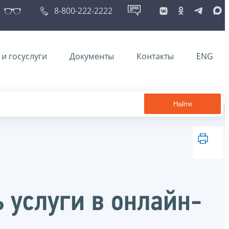
8-800-222-2222
и госуслуги
Документы
Контакты
ENG
Найти
 услуги в онлайн-