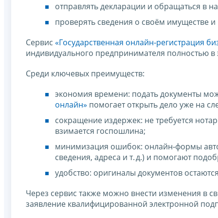
отправлять декларации и обращаться в н
проверять сведения о своём имуществе и 
Сервис
«Государственная онлайн‑регистрация би
индивидуального предпринимателя полностью в 
Среди ключевых преимуществ:
экономия времени: подать документы мож
онлайн»
помогает открыть дело уже на сл
сокращение издержек: не требуется нотар
взимается госпошлина;
минимизация ошибок: онлайн‑формы авто
сведения, адреса и т. д.) и помогают под
удобство: оригиналы документов остаются 
Через сервис также можно внести изменения в св
заявление квалифицированной электронной под