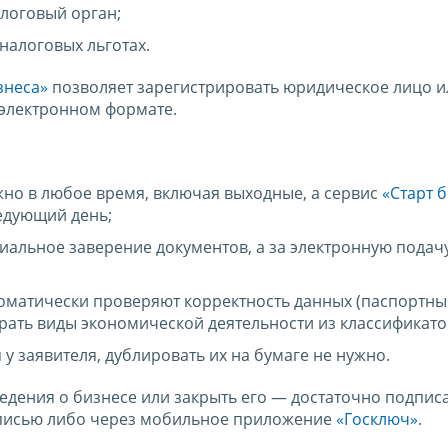
алоговый орган;
налоговых льготах.
знеса»
позволяет зарегистрировать юридическое лицо и
электронном формате.
но в любое время, включая выходные, а сервис
«Старт 
едующий день;
иальное заверение документов, а за электронную подач
матически проверяют корректность данных (паспортны
обрать виды экономической деятельности из классификато
у заявителя, дублировать их на бумаге не нужно.
едения о бизнесе или закрыть его — достаточно подпис
писью либо через мобильное приложение
«Госключ»
.