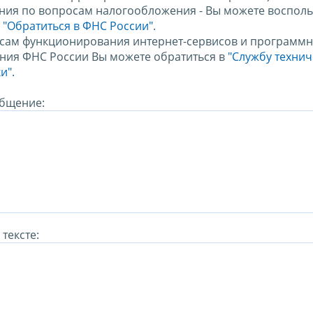
ния по вопросам налогообложения - Вы можете восполь
м
"Обратиться в ФНС России"
.
сам функционирования интернет-сервисов и программн
ния ФНС России Вы можете обратиться в
"Службу техни
и".
бщение:
тексте: