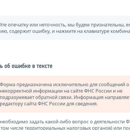
йте опечатку или неточность, мы будем признательны, е
нию, содержит ошибку, и нажмите на клавиатуре комбина
ь об ошибке в тексте
Форма предназначена исключительно для сообщений о
некорректной информации на сайте ФНС России и не
подразумевает обратной связи. Информация направляе
редактору сайта ФНС России для сведения.
 необходимо задать какой-либо вопрос о деятельности 
в том числе территориальных налоговых органов) или по