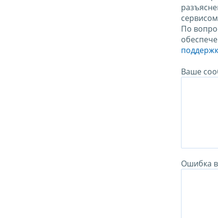
разъясне
сервисо
По вопро
обеспече
поддержк
Ваше соо
Ошибка в 