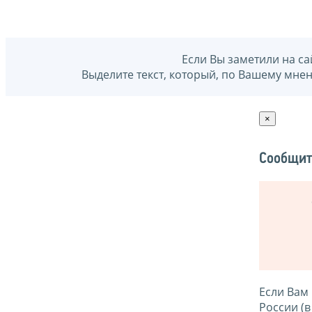
Если Вы заметили на са
Выделите текст, который, по Вашему мне
×
Сообщит
Если Вам
России (