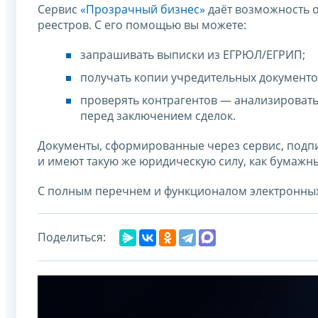
Сервис
«Прозрачный бизнес»
даёт возможность о
реестров. С его помощью вы можете:
запрашивать выписки из ЕГРЮЛ/ЕГРИП;
получать копии учредительных документо
проверять контрагентов — анализировать
перед заключением сделок.
Документы, сформированные через сервис, под
и имеют такую же юридическую силу, как бумажны
С полным перечнем и функционалом электронны
Поделиться: