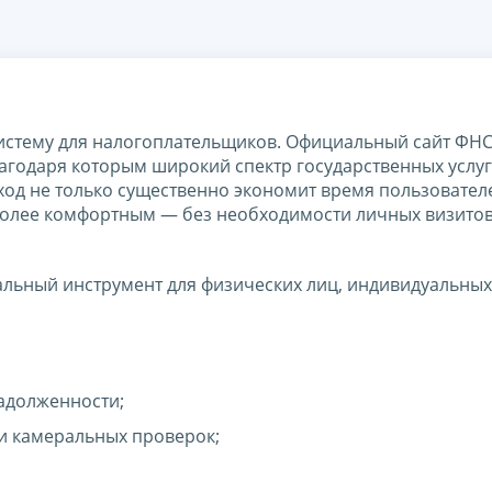
истему для налогоплательщиков. Официальный сайт ФН
лагодаря которым широкий спектр государственных услуг
ход не только существенно экономит время пользователе
более комфортным — без необходимости личных визитов
альный инструмент для физических лиц, индивидуальных
адолженности;
 и камеральных проверок;