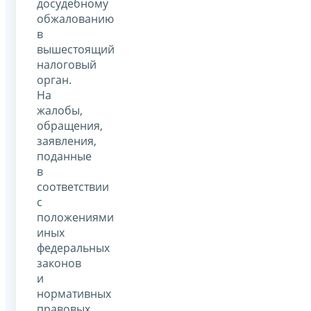
досудебному
обжалованию
в
вышестоящий
налоговый
орган.
На
жалобы,
обращения,
заявления,
поданные
в
соответствии
с
положениями
иных
федеральных
законов
и
нормативных
правовых