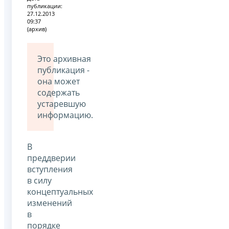
публикации:
27.12.2013
09:37
(архив)
Это архивная
публикация -
она может
содержать
устаревшую
информацию.
В
преддверии
вступления
в силу
концептуальных
изменений
в
порядке