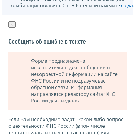
комбинацию клавиш: Ctrl + Enter или нажмите
сюда
.
×
Сообщить об ошибке в тексте
Форма предназначена
исключительно для сообщений о
некорректной информации на сайте
ФНС России и не подразумевает
обратной связи. Информация
направляется редактору сайта ФНС
России для сведения.
Если Вам необходимо задать какой-либо вопрос
о деятельности ФНС России (в том числе
территориальных налоговых органов) или