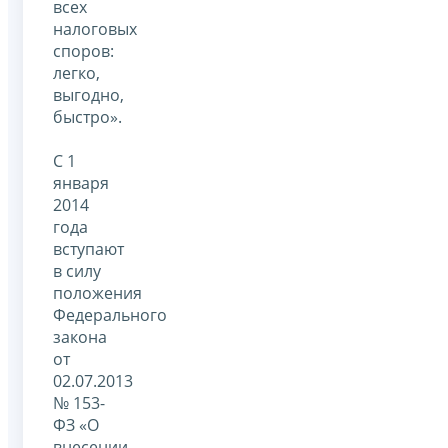
всех
налоговых
споров:
легко,
выгодно,
быстро».
С 1
января
2014
года
вступают
в силу
положения
Федерального
закона
от
02.07.2013
№ 153-
ФЗ «О
внесении