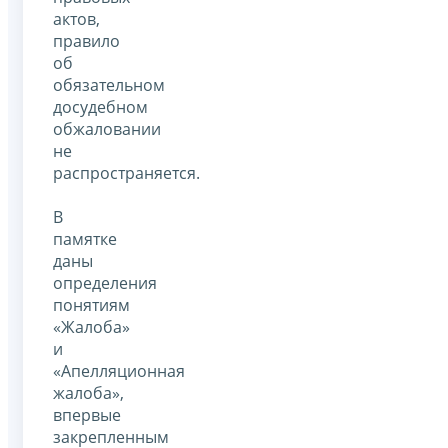
актов,
правило
об
обязательном
досудебном
обжаловании
не
распространяется.
В
памятке
даны
определения
понятиям
«Жалоба»
и
«Апелляционная
жалоба»,
впервые
закрепленным