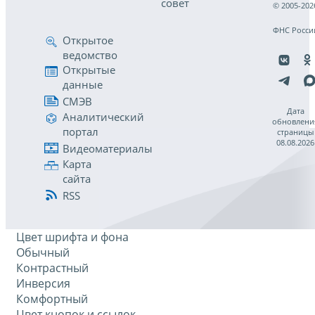
совет
© 2005-202
ФНС Росси
Открытое
ведомство
Открытые
данные
СМЭВ
Дата
Аналитический
обновлени
портал
страницы
08.08.2026
Видеоматериалы
Карта
сайта
RSS
Цвет шрифта и фона
Обычный
Контрастный
Инверсия
Комфортный
Цвет кнопок и ссылок