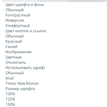
Цвет шрифта и фона
Обычный
Контрастный
Инверсия
Комфортный
Цвет кнопок и ссылок
Обычный
Красный
Синий
Изображения
Цветные
Отключить
Использовать шрифт
Обычный
Arial
Times New Roman
Размер шрифта
100%
125%
150%