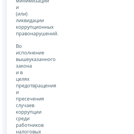
минимизации
и
(или)
ликвидации
коррупционных
правонарушений.
Во
исполнение
вышеуказанного
закона
и в
целях
предотвращения
и
пресечения
случаев
коррупции
среди
работников
налоговых