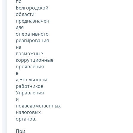
по
Белгородской
области
предназначен
для
оперативного
реагирования
на
возможные
коррупционные
проявления
в
деятельности
работников
Управления
и
подведомственных
налоговых
органов.
При