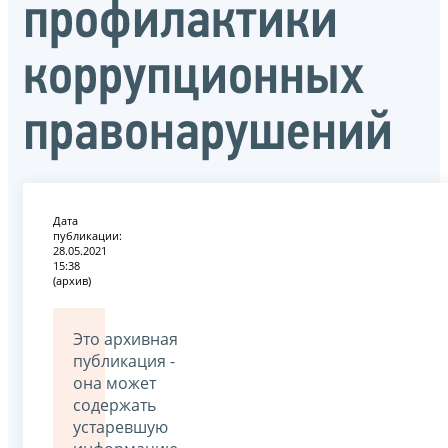
профилактики
коррупционных
правонарушений
Дата
публикации:
28.05.2021
15:38
(архив)
Это архивная
публикация -
она может
содержать
устаревшую