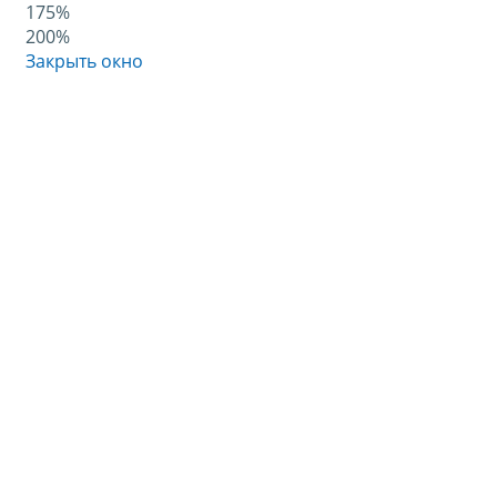
175%
200%
Закрыть окно