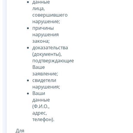
данные
лица,
совершившего
нарушение;
причины
нарушения
закона;
доказательства
(документы),
подтверждающие
Ваше
заявление;
свидетели
нарушения;
Ваши
данные
(Ф.И.О.,
адрес,
телефон).
Для