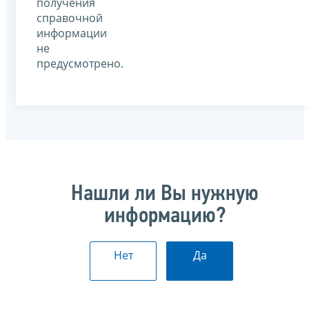
получения
справочной
информации
не
предусмотрено.
Нашли ли Вы нужную
информацию?
Нет
Да