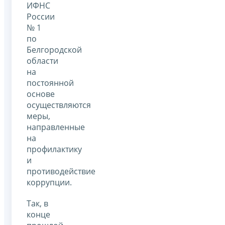
ИФНС
России
№ 1
по
Белгородской
области
на
постоянной
основе
осуществляются
меры,
направленные
на
профилактику
и
противодействие
коррупции.
Так, в
конце