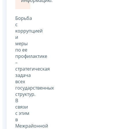
информацию.
Борьба
с
коррупцией
и
меры
по ее
профилактике
–
стратегическая
задача
всех
государственных
структур.
В
связи
с этим
в
Межрайонной