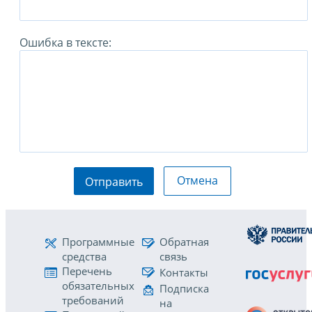
Ошибка в тексте:
Отмена
Отправить
Программные
Обратная
средства
связь
Перечень
Контакты
обязательных
Подписка
требований
на