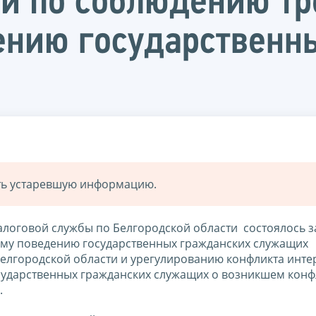
и по соблюдению тр
ению государственн
ать устаревшую информацию.
алоговой службы по Белгородской области состоялось 
му поведению государственных гражданских служащих
лгородской области и урегулированию конфликта интер
сударственных гражданских служащих о возникшем конф
.