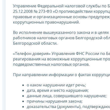
Управление Федеральной налоговой службы по Б
25.12.2008 № 273-ФЗ «О противодействии корруп
правовые и организационные основы предупрежд
коррупционных правонарушений.
Во исполнение вышеуказанного закона и в целях
работников налоговых органов Белгородской обл
Белгородской области.
«Телефон доверия» Управления ФНС России по Б
реагирования на возможные коррупционные проя
подведомственных налоговых органов.
При направлении информации о фактах коррупци
о каком нарушении идет речь;
дата, время и место нарушения;
данные лица, совершившего нарушение;
причины нарушения закона;
доказательства (документы), подтверждаю