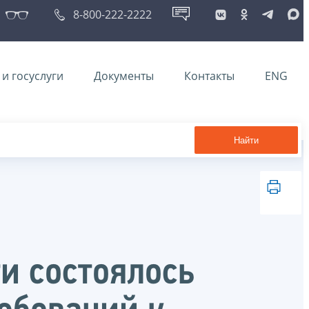
8-800-222-2222
и госуслуги
Документы
Контакты
ENG
Найти
и состоялось