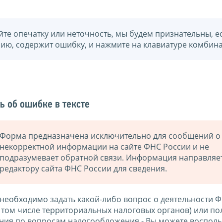
йте опечатку или неточность, мы будем признательны, е
нию, содержит ошибку, и нажмите на клавиатуре комбина
ь об ошибке в тексте
Форма предназначена исключительно для сообщений о
некорректной информации на сайте ФНС России и не
подразумевает обратной связи. Информация направляе
редактору сайта ФНС России для сведения.
 необходимо задать какой-либо вопрос о деятельности 
в том числе территориальных налоговых органов) или по
ния по вопросам налогообложения - Вы можете восполь