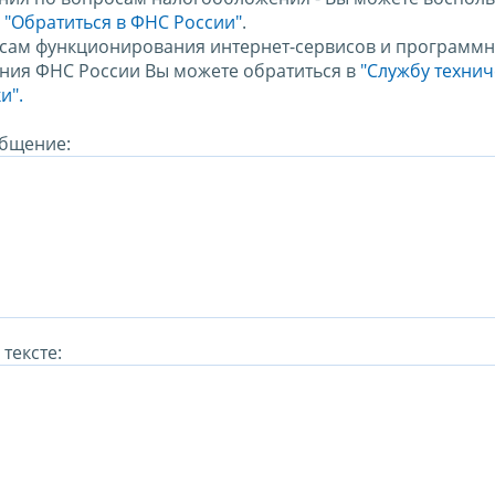
м
"Обратиться в ФНС России"
.
сам функционирования интернет-сервисов и программн
ния ФНС России Вы можете обратиться в
"Службу техни
и".
бщение:
тексте: