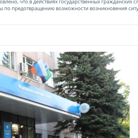
овлено, что в действиях государственных гражданских 
еры по предотвращению возможности возникновения сит