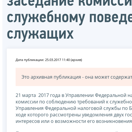
заседание комисси
служебному повед
служащих
Дата публикации: 25.03.2017 11:40 (архив)
Это архивная публикация - она может содерж
21 марта 2017 года в Управлении Федеральной н
комиссии по соблюдению требований к служебно
Управления Федеральной налоговой службы по Бе
ходе которого рассмотрены уведомления двух го
интересов или о возможности его возникновения