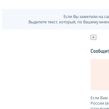
Если Вы заметили на са
Выделите текст, который, по Вашему мне
×
Сообщит
Если Вам
России (
разъясне