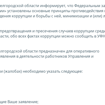
елгородской области информирует, что Федеральным з
ции» установлены основные принципы противодействия 
ения коррупции и борьбы с ней, минимизации и (или) 
 предотвращения и пресечения случаев коррупции сред
асти, обо всех фактах коррупции можно сообщить в УФ
елгородской области предназначен для оперативного
вления в деятельности работников Управления и
и (жалобах) необходимо указать следующее:
щие Ваше заявление;