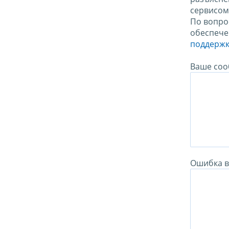
сервисо
По вопро
обеспече
поддержк
Ваше соо
Ошибка в 