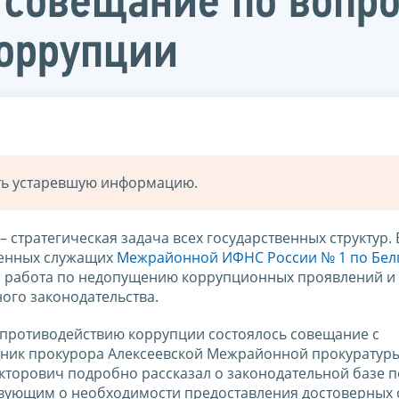
 совещание по вопро
оррупции
ать устаревшую информацию.
 стратегическая задача всех государственных структур. 
венных служащих
Межрайонной ИФНС России № 1 по Бел
я работа по недопущению коррупционных проявлений и
го законодательства.
о противодействию коррупции состоялось совещание с
щник прокурора Алексеевской Межрайонной прокуратур
икторович подробно рассказал о законодательной базе п
вующим о необходимости предоставления достоверных 