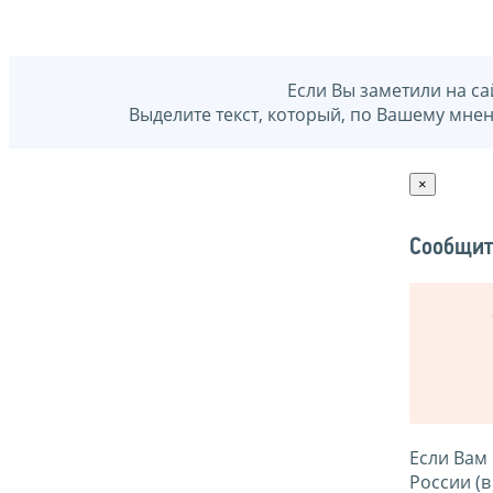
Если Вы заметили на са
Выделите текст, который, по Вашему мне
×
Сообщит
Если Вам
России (