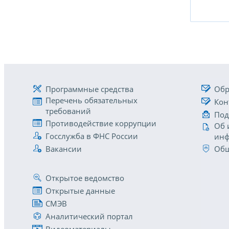
Программные средства
Обр
Перечень обязательных
Кон
требований
Под
Противодействие коррупции
Об 
Госслужба в ФНС России
инф
Вакансии
Общ
Открытое ведомство
Открытые данные
СМЭВ
Аналитический портал
Видеоматериалы