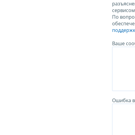
разъясне
сервисо
По вопро
обеспече
поддержк
Ваше соо
Ошибка в 