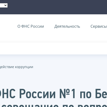
О ФНС России
Деятельность
Сервисы 
действие коррупции
НС России №1 по Бе