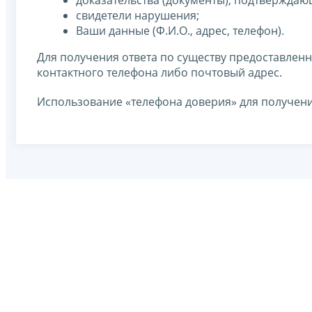
доказательства (документы), подтверждаю
свидетели нарушения;
Ваши данные (Ф.И.О., адрес, телефон).
Для получения ответа по существу предоставлен
контактного телефона либо почтовый адрес.
Использование «телефона доверия» для получен