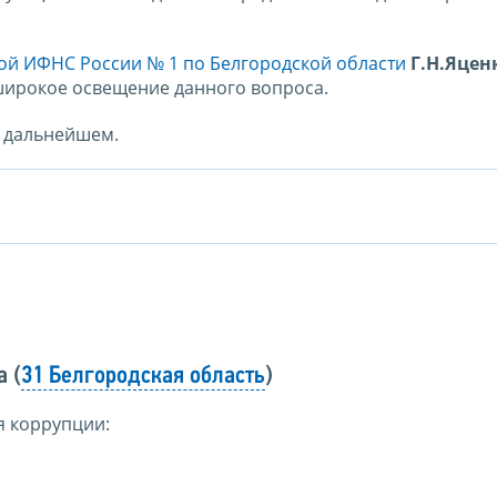
й ИФНС России № 1 по Белгородской области
Г.Н.Яцен
широкое освещение данного вопроса.
в дальнейшем.
 (
31 Белгородская область
)
я коррупции: