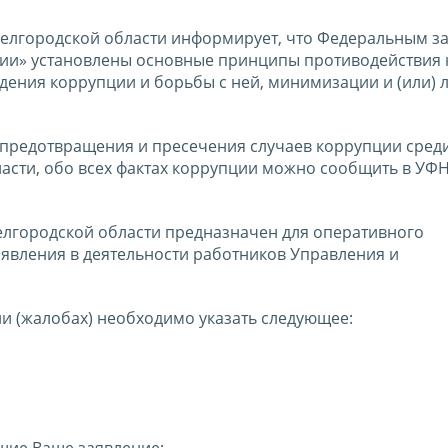
елгородской области информирует, что Федеральным з
ции» установлены основные принципы противодействия 
ения коррупции и борьбы с ней, минимизации и (или) 
 предотвращения и пресечения случаев коррупции сред
асти, обо всех фактах коррупции можно сообщить в УФ
елгородской области предназначен для оперативного
вления в деятельности работников Управления и
и (жалобах) необходимо указать следующее: