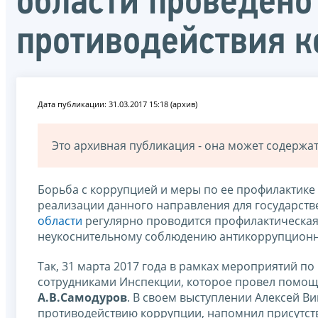
области проведено
противодействия к
Дата публикации: 31.03.2017 15:18 (архив)
Это архивная публикация - она может содерж
Борьба с коррупцией и меры по ее профилактике –
реализации данного направления для государст
области
регулярно проводится профилактическа
неукоснительному соблюдению антикоррупционно
Так, 31 марта 2017 года в рамках мероприятий п
сотрудниками Инспекции, которое провел помо
А.В.Самодуров
. В своем выступлении Алексей В
противодействию коррупции, напомнил присутст