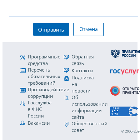
Отмена
Отправить
Программные
Обратная
средства
связь
Перечень
Контакты
обязательных
Подписка
требований
на
Противодействие
новости
коррупции
Об
Госслужба
использовании
в ФНС
информации
России
сайта
Вакансии
Общественный
совет
© 2005-202