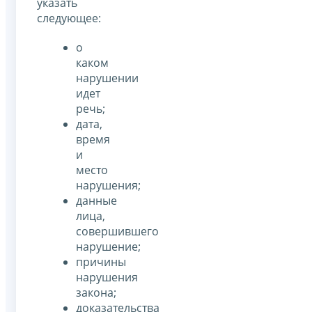
указать
следующее:
о
каком
нарушении
идет
речь;
дата,
время
и
место
нарушения;
данные
лица,
совершившего
нарушение;
причины
нарушения
закона;
доказательства