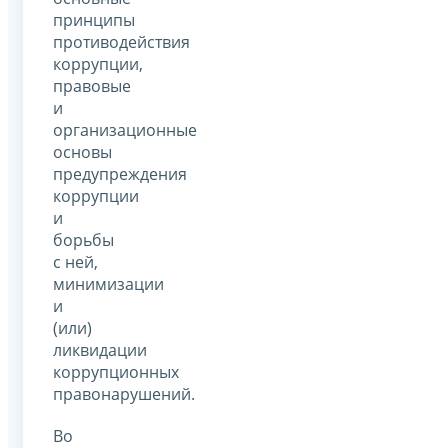
принципы
противодействия
коррупции,
правовые
и
организационные
основы
предупреждения
коррупции
и
борьбы
с ней,
минимизации
и
(или)
ликвидации
коррупционных
правонарушений.
Во