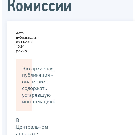
Комиссии
Дата
публикации:
08.11.2017
13:24
(архив)
Это архивная
публикация -
она может
содержать
устаревшую
информацию.
В
Центральном
аппарате