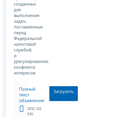
созданных
для
выполнения
задач,
поставленных
перед
Федеральной
налоговой
службой,
и
урегулированию
конфликта
интересов.
Полный
Загрузить
текст
объявления
DOC (32
КБ)