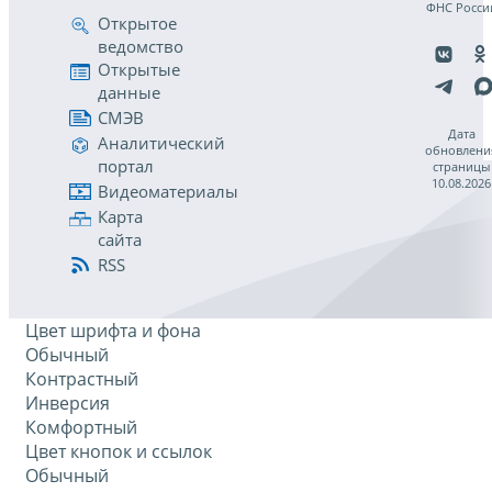
ФНС Росси
Открытое
ведомство
Открытые
данные
СМЭВ
Дата
Аналитический
обновлени
портал
страницы
10.08.2026
Видеоматериалы
Карта
сайта
RSS
Цвет шрифта и фона
Обычный
Контрастный
Инверсия
Комфортный
Цвет кнопок и ссылок
Обычный