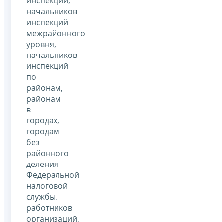
инспекций,
начальников
инспекций
межрайонного
уровня,
начальников
инспекций
по
районам,
районам
в
городах,
городам
без
районного
деления
Федеральной
налоговой
службы,
работников
организаций,