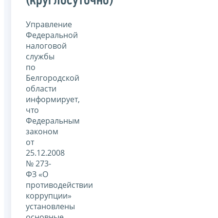
(круглосуточно)
Управление
Федеральной
налоговой
службы
по
Белгородской
области
информирует,
что
Федеральным
законом
от
25.12.2008
№ 273-
ФЗ «О
противодействии
коррупции»
установлены
основные