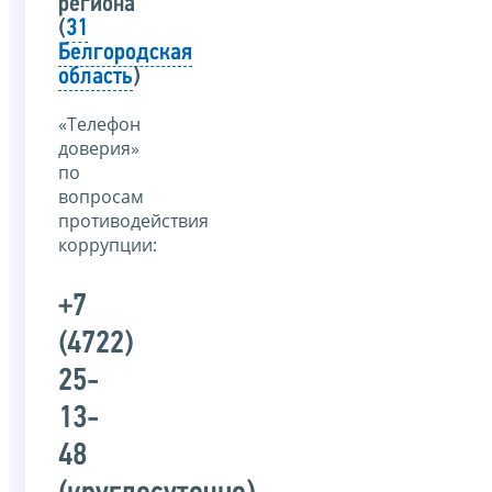
региона
(
31
Белгородская
область
)
«Телефон
доверия»
по
вопросам
противодействия
коррупции:
+7
(4722)
25-
13-
48