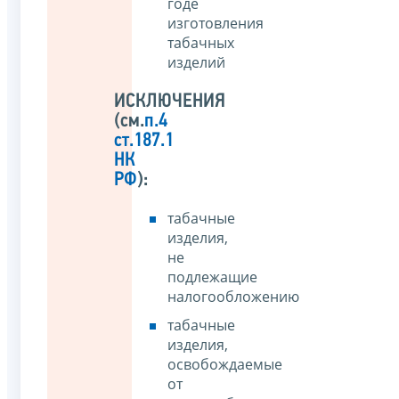
годе
изготовления
табачных
изделий
ИСКЛЮЧЕНИЯ
(см.
п.4
ст.187.1
НК
РФ
):
табачные
изделия,
не
подлежащие
налогообложению
табачные
изделия,
освобождаемые
от