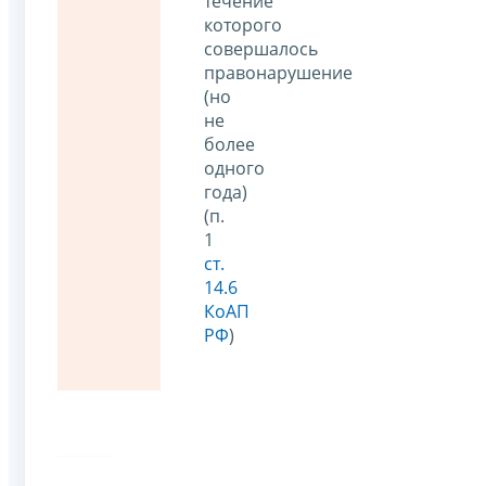
течение
которого
совершалось
правонарушение
(но
не
более
одного
года)
(п.
1
ст.
14.6
КоАП
РФ
)