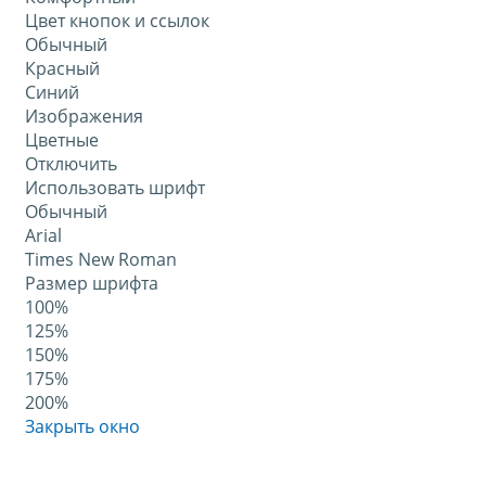
Цвет кнопок и ссылок
Обычный
Красный
Синий
Изображения
Цветные
Отключить
Использовать шрифт
Обычный
Arial
Times New Roman
Размер шрифта
100%
125%
150%
175%
200%
Закрыть окно