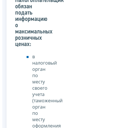
Налогоплательщик
обязан
подать
информацию
о
максимальных
розничных
ценах:
в
налоговый
орган
по
месту
своего
учета
(таможенный
орган
по
месту
оформления