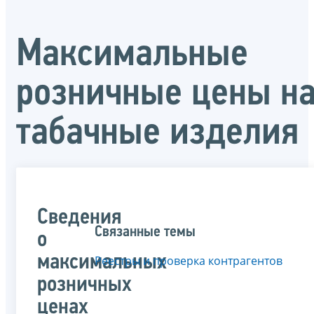
Максимальные
розничные цены н
табачные изделия
Сведения
Связанные темы
о
максимальных
Реестры и проверка контрагентов
розничных
ценах