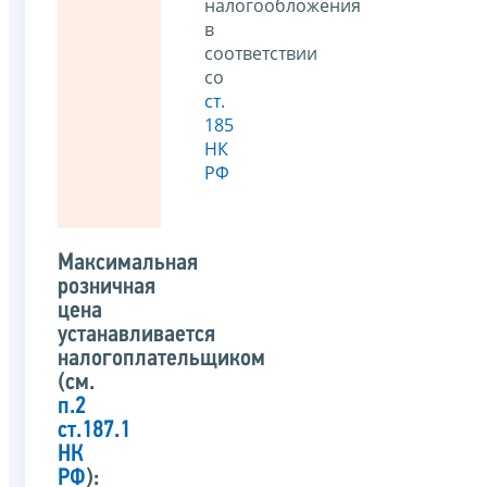
налогообложения
в
соответствии
со
ст.
185
НК
РФ
Максимальная
розничная
цена
устанавливается
налогоплательщиком
(см.
п.2
ст.187.1
НК
РФ
):