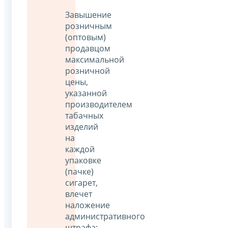
Завышение
розничным
(оптовым)
продавцом
максимальной
розничной
цены,
указанной
производителем
табачных
изделий
на
каждой
упаковке
(пачке)
сигарет,
влечет
наложение
административного
штрафа: