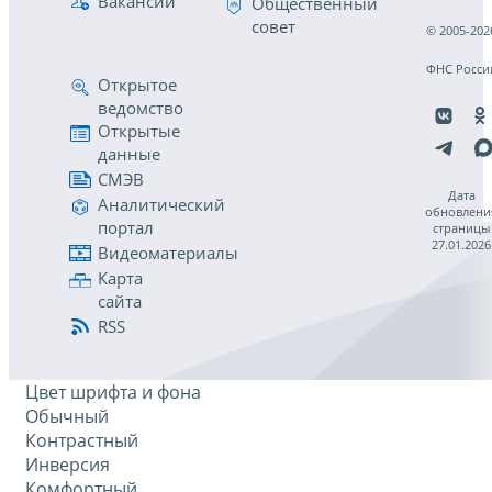
Вакансии
Общественный
совет
© 2005-202
ФНС Росси
Открытое
ведомство
Открытые
данные
СМЭВ
Дата
Аналитический
обновлени
портал
страницы
27.01.2026
Видеоматериалы
Карта
сайта
RSS
Цвет шрифта и фона
Обычный
Контрастный
Инверсия
Комфортный