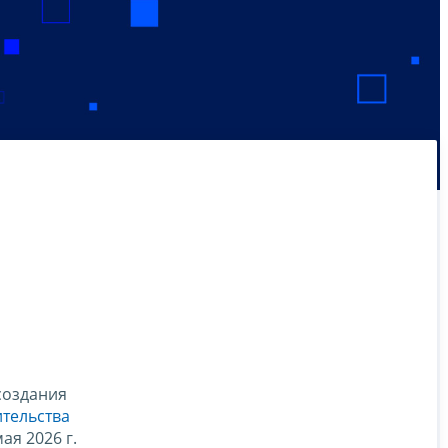
создания
тельства
ая 2026 г.