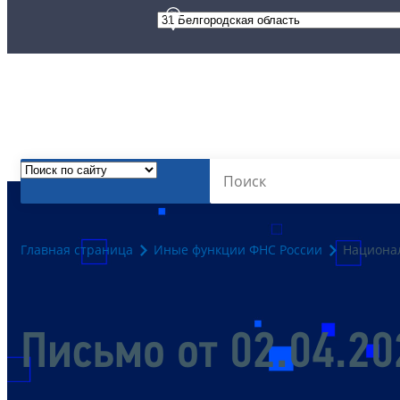
Главная страница
Иные функции ФНС России
Национал
Письмо от 02.04.2