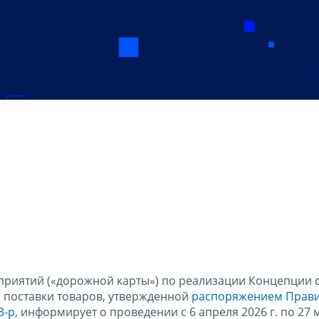
приятий («дорожной карты») по реализации Концепции 
поставки товаров, утвержденной
распоряжением Прави
3-р
, информирует о проведении с 6 апреля 2026 г. по 27 м