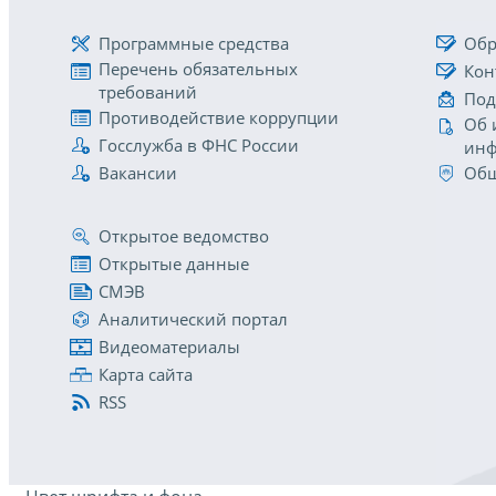
Программные средства
Обр
Перечень обязательных
Кон
требований
Под
Противодействие коррупции
Об 
Госслужба в ФНС России
инф
Вакансии
Общ
Открытое ведомство
Открытые данные
СМЭВ
Аналитический портал
Видеоматериалы
Карта сайта
RSS