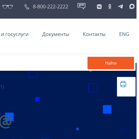
8-800-222-2222
и госуслуги
Документы
Контакты
ENG
Найти
Т)
3@