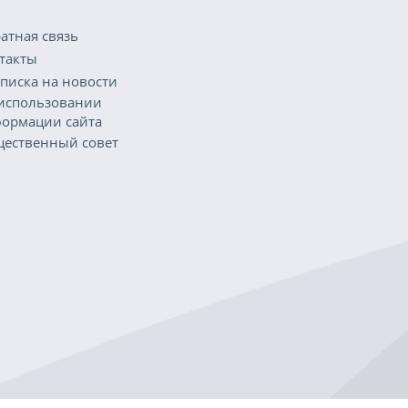
атная связь
такты
писка на новости
использовании
ормации сайта
ественный совет