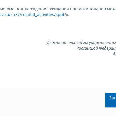
системе подтверждения ожидания поставки товаров мож
v.ru/rn77/related_activities/spot/
».
Действительный государственны
Российской Федерац
А
Заг