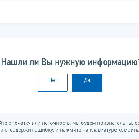
Нашли ли Вы нужную информацию
Нет
Да
йте опечатку или неточность, мы будем признательны, е
нию, содержит ошибку, и нажмите на клавиатуре комбина