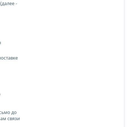
далее -
о
поставке
е
сьмо до
ам связи