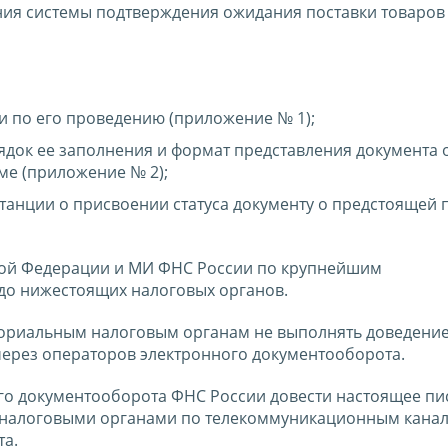
ия системы подтверждения ожидания поставки товаров (
 по его проведению (приложение № 1);
док ее заполнения и формат представления документа 
ме (приложение № 2);
анции о присвоении статуса документу о предстоящей 
кой Федерации и МИ ФНС России по крупнейшим
до нижестоящих налоговых органов.
ориальным налоговым органам не выполнять доведени
ерез операторов электронного документооборота.
о документооборота ФНС России довести настоящее пи
 налоговыми органами по телекоммуникационным канал
та.