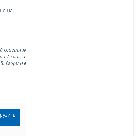
но на
й советник
ии 2 класса
.В. Егоричев
рузить