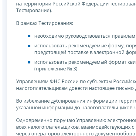
на территории Российской Федерации тестирован
Тестирование).
В рамках Тестирования:
необходимо руководствоваться правилами
использовать рекомендуемые форму, поря
предстоящей поставке в электронной фор
использовать рекомендуемый формат квит
(приложение № 3).
Управлениям ФНС России по субъектам Российс
налогоплательщикам довести настоящее письмо 
Во избежание дублирования информации террит
указанной информации до налогоплательщиков ч
Одновременно поручаю Управлению электронног
всех налогоплательщиков, взаимодействующих с
через операторов электронного документооборо