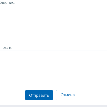
бщение:
тексте:
Отмена
Отправить