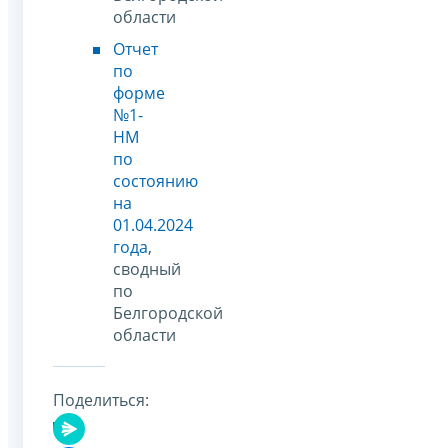
области
Отчет
по
форме
№1-
НМ
по
состоянию
на
01.04.2024
года
,
сводный
по
Белгородской
области
Поделиться: