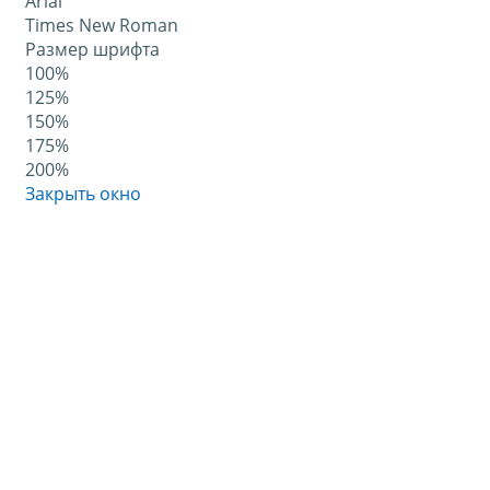
Arial
Times New Roman
Размер шрифта
100%
125%
150%
175%
200%
Закрыть окно