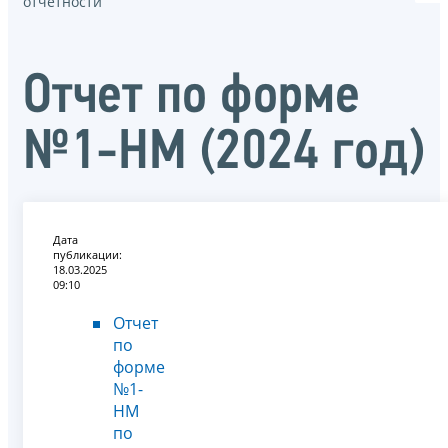
отчётности
Отчет по форме
№1-НМ (2024 год)
Дата
публикации:
18.03.2025
09:10
Отчет
по
форме
№1-
НМ
по