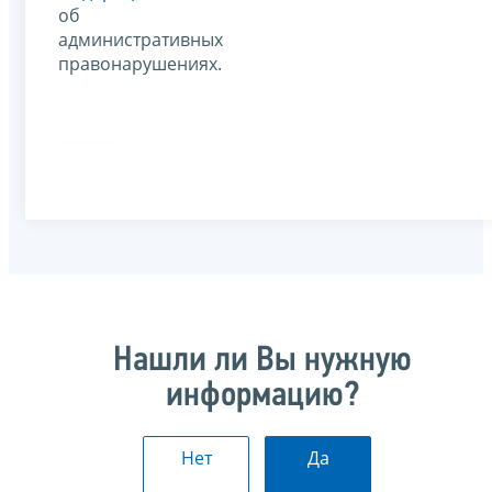
об
административных
правонарушениях.
Нашли ли Вы нужную
информацию?
Нет
Да