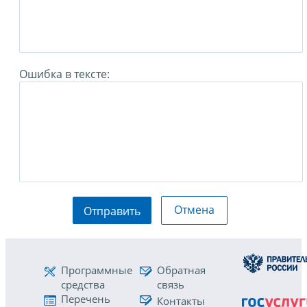
Ошибка в тексте:
Отмена
Отправить
Программные
Обратная
средства
связь
Перечень
Контакты