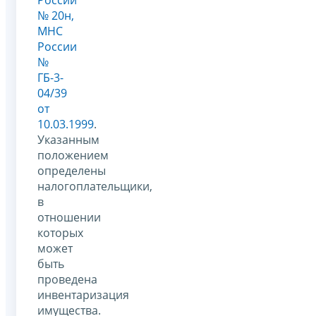
№ 20н,
МНС
России
№
ГБ-3-
04/39
от
10.03.1999
.
Указанным
положением
определены
налогоплательщики,
в
отношении
которых
может
быть
проведена
инвентаризация
имущества.