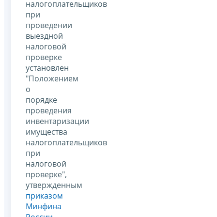
налогоплательщиков
при
проведении
выездной
налоговой
проверке
установлен
"Положением
о
порядке
проведения
инвентаризации
имущества
налогоплательщиков
при
налоговой
проверке",
утвержденным
приказом
Минфина
России