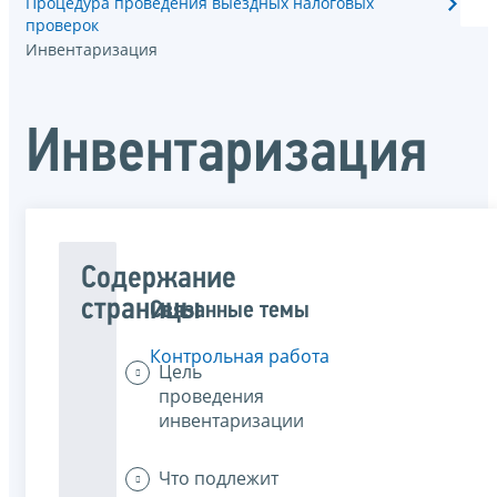
Процедура проведения выездных налоговых
проверок
Инвентаризация
Инвентаризация
Содержание
страницы
Связанные темы
Контрольная работа
Цель
проведения
инвентаризации
Что подлежит