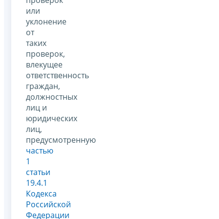
проверок
или
уклонение
от
таких
проверок,
влекущее
ответственность
граждан,
должностных
лиц и
юридических
лиц,
предусмотренную
частью
1
статьи
19.4.1
Кодекса
Российской
Федерации