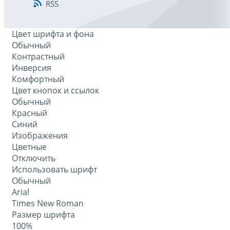
RSS
Цвет шрифта и фона
Обычный
Контрастный
Инверсия
Комфортный
Цвет кнопок и ссылок
Обычный
Красный
Синий
Изображения
Цветные
Отключить
Использовать шрифт
Обычный
Arial
Times New Roman
Размер шрифта
100%