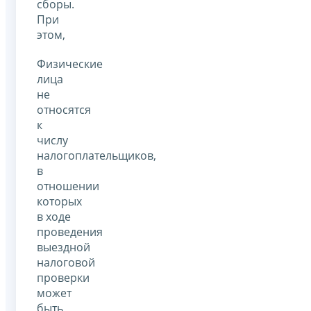
сборы.
При
этом,
Физические
лица
не
относятся
к
числу
налогоплательщиков,
в
отношении
которых
в ходе
проведения
выездной
налоговой
проверки
может
быть