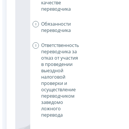
качестве
переводчика
Обязанности
переводчика
Ответственность
переводчика за
отказ от участия
в проведении
выездной
налоговой
проверки и
осуществление
переводчиком
заведомо
ложного
перевода