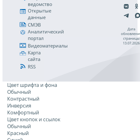
ведомство
Открытые
данные
СМЭВ
Дата
Аналитический
обновлени
портал
страницы
13.07.2026
Видеоматериалы
Карта
сайта
RSS
Цвет шрифта и фона
Обычный
Контрастный
Инверсия
Комфортный
Цвет кнопок и ссылок
Обычный
Красный