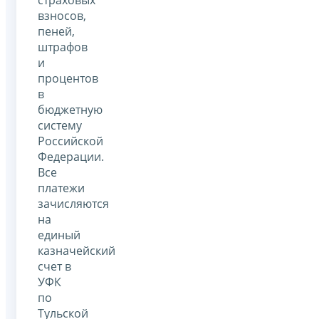
страховых
взносов,
пеней,
штрафов
и
процентов
в
бюджетную
систему
Российской
Федерации.
Все
платежи
зачисляются
на
единый
казначейский
счет в
УФК
по
Тульской