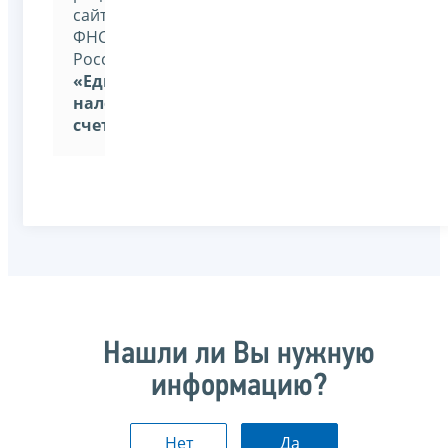
сайта
ФНС
России
«Единый
налоговый
счет»
Нашли ли Вы нужную
информацию?
Нет
Да