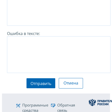
Ошибка в тексте:
Отмена
Отправить
Программные
Обратная
средства
связь