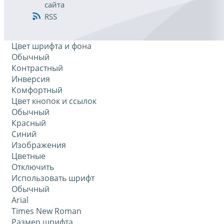
сайта
RSS
Цвет шрифта и фона
Обычный
Контрастный
Инверсия
Комфортный
Цвет кнопок и ссылок
Обычный
Красный
Синий
Изображения
Цветные
Отключить
Использовать шрифт
Обычный
Arial
Times New Roman
Размер шрифта