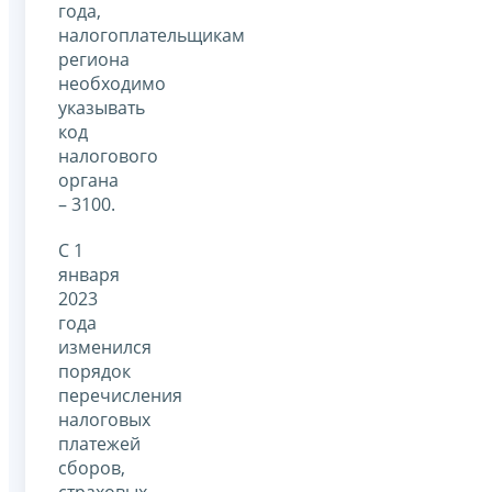
года,
налогоплательщикам
региона
необходимо
указывать
код
налогового
органа
– 3100.
С 1
января
2023
года
изменился
порядок
перечисления
налоговых
платежей
сборов,