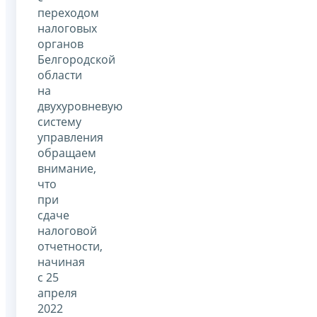
переходом
налоговых
органов
Белгородской
области
на
двухуровневую
систему
управления
обращаем
внимание,
что
при
сдаче
налоговой
отчетности,
начиная
с 25
апреля
2022