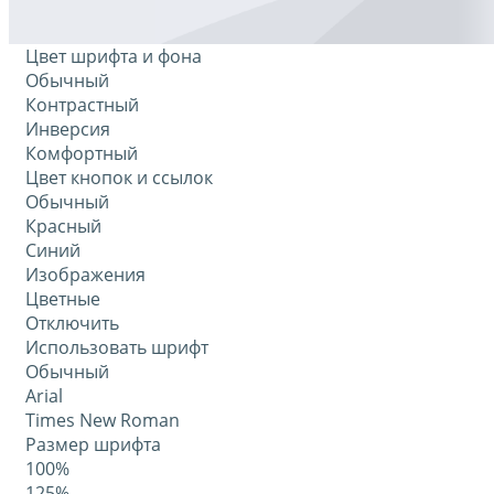
Цвет шрифта и фона
Обычный
Контрастный
Инверсия
Комфортный
Цвет кнопок и ссылок
Обычный
Красный
Синий
Изображения
Цветные
Отключить
Использовать шрифт
Обычный
Arial
Times New Roman
Размер шрифта
100%
125%