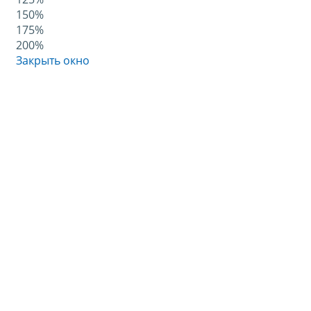
150%
175%
200%
Закрыть окно