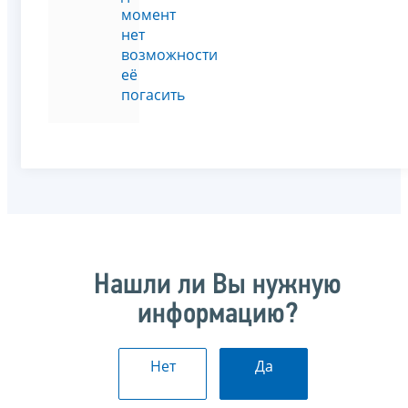
момент
нет
возможности
её
погасить
Нашли ли Вы нужную
информацию?
Нет
Да