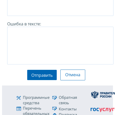
Ошибка в тексте:
Отмена
Отправить
Программные
Обратная
средства
связь
Перечень
Контакты
обязательных
Подписка