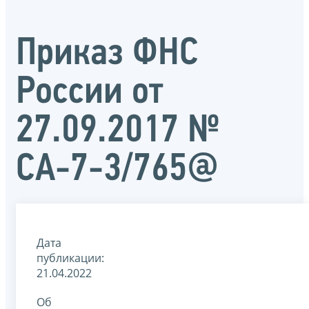
Приказ ФНС
России от
27.09.2017 №
СА-7-3/765@
Дата
публикации:
21.04.2022
Об