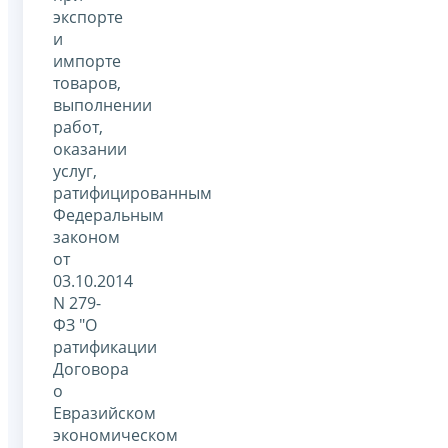
экспорте
и
импорте
товаров,
выполнении
работ,
оказании
услуг,
ратифицированным
Федеральным
законом
от
03.10.2014
N 279-
ФЗ "О
ратификации
Договора
о
Евразийском
экономическом