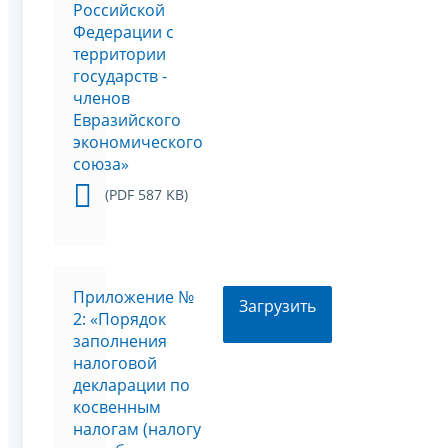
Российской
Федерации с
территории
государств -
членов
Евразийского
экономического
союза»
(PDF 587 KB)
Приложение №
Загрузить
2: «Порядок
заполнения
налоговой
декларации по
косвенным
налогам (налогу