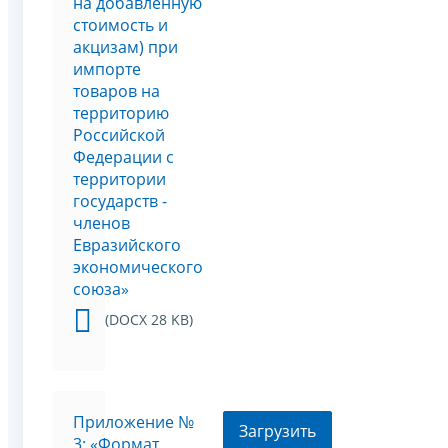
на добавленную
стоимость и
акцизам) при
импорте
товаров на
территорию
Российской
Федерации с
территории
государств -
членов
Евразийского
экономического
союза»
(DOCX 28 KB)
Приложение №
Загрузить
3: «Формат