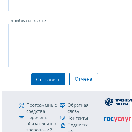
Ошибка в тексте:
Отмена
Отправить
Программные
Обратная
средства
связь
Перечень
Контакты
обязательных
Подписка
требований
на