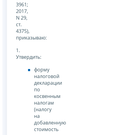
3961;
2017,
N 29,
ст.
4375),
приказываю:
1.
Утвердить:
форму
налоговой
декларации
по
косвенным
налогам
(налогу
на
добавленную
стоимость