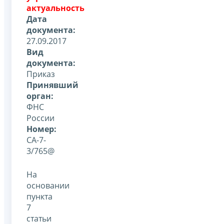
актуальность
Дата
документа:
27.09.2017
Вид
документа:
Приказ
Принявший
орган:
ФНС
России
Номер:
СА-7-
3/765@
На
основании
пункта
7
статьи