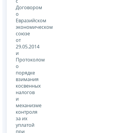
с
Договором
о
Евразийском
экономическом
союзе
от
29.05.2014
и
Протоколом
о
порядке
взимания
косвенных
налогов
и
механизме
контроля
за их
уплатой
при