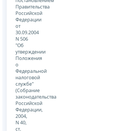
постановлением
Правительства
Российской
Федерации
от
30.09.2004
N 506
"Об
утверждении
Положения
о
Федеральной
налоговой
службе"
(Собрание
законодательства
Российской
Федерации,
2004,
N 40,
ст.