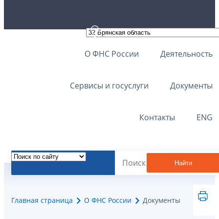
О ФНС России
Деятельность
Сервисы и госуслуги
Документы
Контакты
ENG
Найти
Главная страница
О ФНС России
Документы