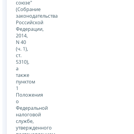
союзе"
(Собрание
законодательства
Российской
Федерации,
2014,
N 40
(ч. 1),
ст.
5310),
а
также
пунктом
1
Положения
о
Федеральной
налоговой
службе,
утвержденного