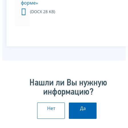
форме»
(DOCX 28 KB)
Нашли ли Вы нужную
информацию?
Нет
Да