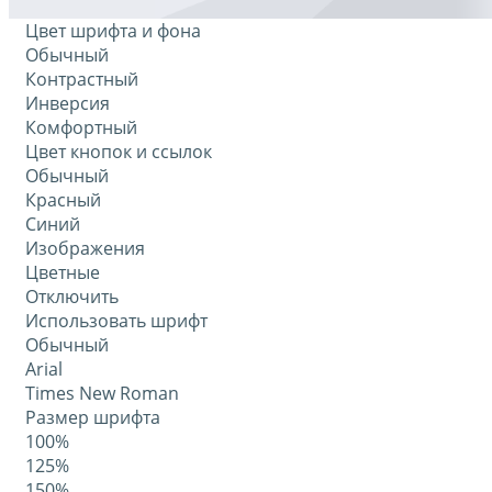
Цвет шрифта и фона
Обычный
Контрастный
Инверсия
Комфортный
Цвет кнопок и ссылок
Обычный
Красный
Синий
Изображения
Цветные
Отключить
Использовать шрифт
Обычный
Arial
Times New Roman
Размер шрифта
100%
125%
150%