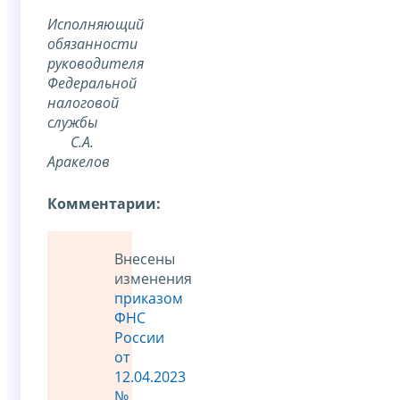
Исполняющий
обязанности
руководителя
Федеральной
налоговой
службы
С.А.
Аракелов
Комментарии:
Внесены
изменения
приказом
ФНС
России
от
12.04.2023
№