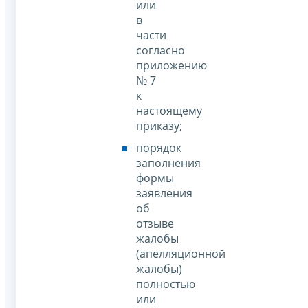
или
в
части
согласно
приложению
№ 7
к
настоящему
приказу;
порядок
заполнения
формы
заявления
об
отзыве
жалобы
(апелляционной
жалобы)
полностью
или