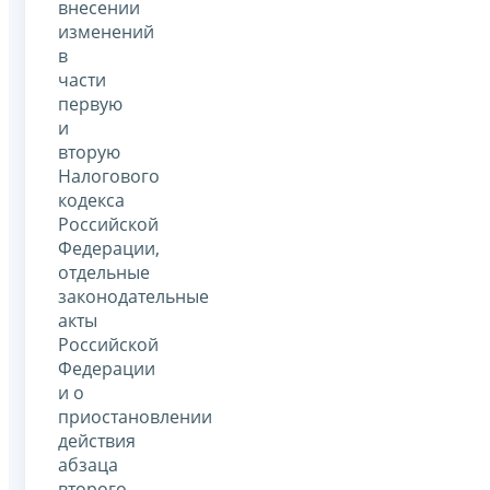
внесении
изменений
в
части
первую
и
вторую
Налогового
кодекса
Российской
Федерации,
отдельные
законодательные
акты
Российской
Федерации
и о
приостановлении
действия
абзаца
второго