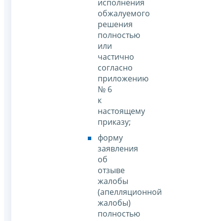
исполнения
обжалуемого
решения
полностью
или
частично
согласно
приложению
№ 6
к
настоящему
приказу;
форму
заявления
об
отзыве
жалобы
(апелляционной
жалобы)
полностью