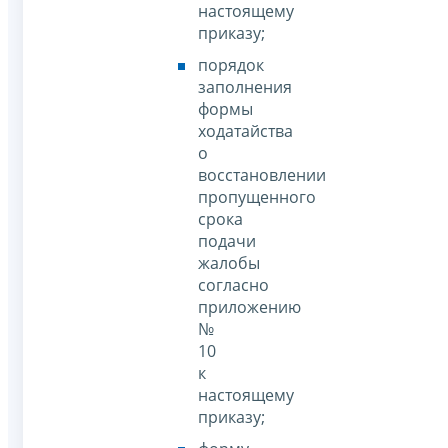
настоящему
приказу;
порядок
заполнения
формы
ходатайства
о
восстановлении
пропущенного
срока
подачи
жалобы
согласно
приложению
№
10
к
настоящему
приказу;