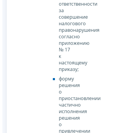
ответственности
за
совершение
налогового
правонарушения
согласно
приложению
№ 17
к
настоящему
приказу;
форму
решения
о
приостановлении
частично
исполнения
решения
о
привлечении