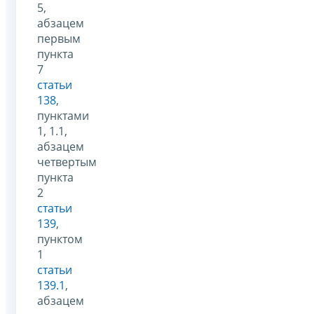
5,
абзацем
первым
пункта
7
статьи
138
,
пунктами
1, 1.1,
абзацем
четвертым
пункта
2
статьи
139
,
пунктом
1
статьи
139.1
,
абзацем