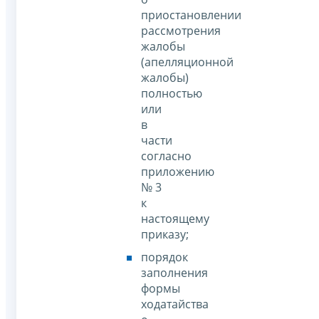
приостановлении
рассмотрения
жалобы
(апелляционной
жалобы)
полностью
или
в
части
согласно
приложению
№ 3
к
настоящему
приказу;
порядок
заполнения
формы
ходатайства