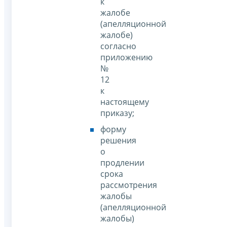
к
жалобе
(апелляционной
жалобе)
согласно
приложению
№
12
к
настоящему
приказу;
форму
решения
о
продлении
срока
рассмотрения
жалобы
(апелляционной
жалобы)