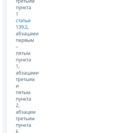
третьим
пункта
1
статьи
139.2
,
абзацами
первым
–
пятым
пункта
1,
абзацами
третьим
и
пятым
пункта
2,
абзацем
третьим
пункта
6