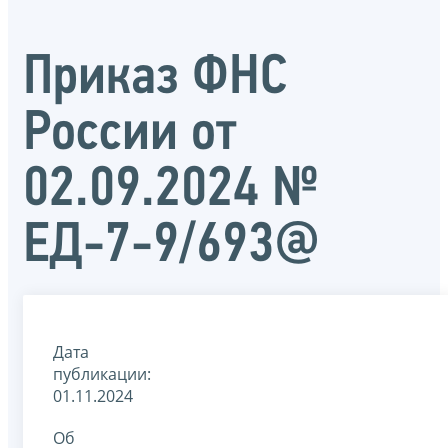
Приказ ФНС
России от
02.09.2024 №
ЕД-7-9/693@
Дата
публикации:
01.11.2024
Об