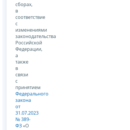
сборах,
в
соответствие
с
изменениями
законодательства
Российской
Федерации,
а
также
в
связи
с
принятием
Федерального
закона
от
31.07.2023
№ 389-
ФЗ
«О