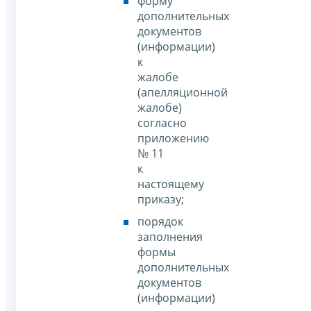
форму
дополнительных
документов
(информации)
к
жалобе
(апелляционной
жалобе)
согласно
приложению
№ 11
к
настоящему
приказу;
порядок
заполнения
формы
дополнительных
документов
(информации)