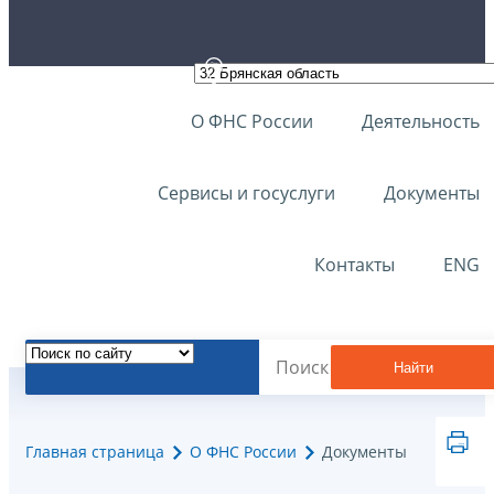
О ФНС России
Деятельность
Сервисы и госуслуги
Документы
Контакты
ENG
Найти
Главная страница
О ФНС России
Документы