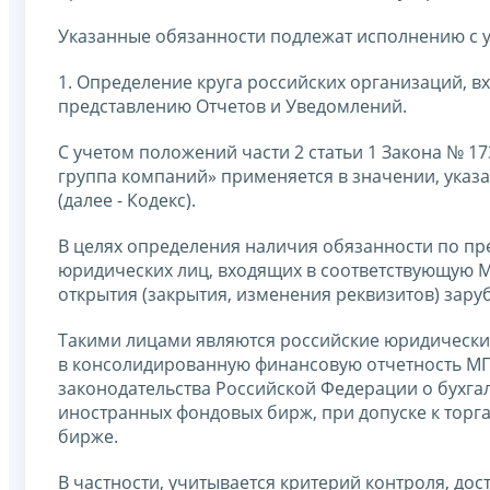
Указанные обязанности подлежат исполнению с 
1. Определение круга российских организаций, в
представлению Отчетов и Уведомлений.
С учетом положений части 2 статьи 1 Закона № 
группа компаний» применяется в значении, указ
(далее - Кодекс).
В целях определения наличия обязанности по пр
юридических лиц, входящих в соответствующую МГК
открытия (закрытия, изменения реквизитов) заруб
Такими лицами являются российские юридически
в консолидированную финансовую отчетность МГК
законодательства Российской Федерации о бухга
иностранных фондовых бирж, при допуске к торг
бирже.
В частности, учитывается критерий контроля, дос