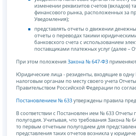
изменении реквизитов счетов (вкладов) т
финансового рынка, расположенных за пр
Уведомления);
представлять отчеты о движении денежных
отчеты о переводах такими юридическими
банковского счета с использованием эле
поставщиками платежных услуг (далее – О
При этом положения
Закона № 647-ФЗ
применяютс
Юридические лица - резиденты, входящие в одну
налоговым органам по месту своего учета Отчет
Правительством Российской Федерации по согла
Постановлением № 633
утверждены правила предс
В соответствии с Постановлен ием № 633 Отчеты 
полугодия. Учитывая, что требования Закона № 64
то первым отчетным полугодием для представлени
представления таких отчетов возникла у юридичес