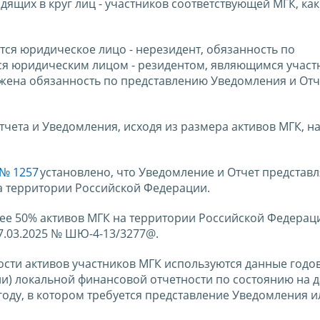
дящих в круг лиц - участников соответствующей МГК, как
тся юридическое лицо - нерезидент, обязанность по
ся юридическим лицом - резидентом, являющимся участ
жена обязанность по представлению Уведомления и Отч
тчета и Уведомления, исходя из размера активов МГК, н
№ 1257
установлено, что Уведомление и Отчет представл
на территории Российской Федерации.
ее 50% активов МГК на территории Российской Федерац
7.03.2025 № ШЮ-4-13/3277@.
ости активов участников МГК используются данные годо
и) локальной финансовой отчетности по состоянию на д
оду, в котором требуется представление Уведомления и