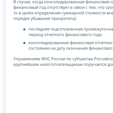
В случае, когда консолидированная финансовая о
финансовый год отсутствует в связи с тем, что ср
то в целях определения суммарной стоимости все
порядке убывания приоритета):
последняя подготовленная промежуточна
период отчетного финансового года;
консолидированная финансовая отчетност
состоянию на дату окончания финансовог
Управлениям ФНС России по субъектам Российс
крупнейшим налогоплательщикам поручается дов