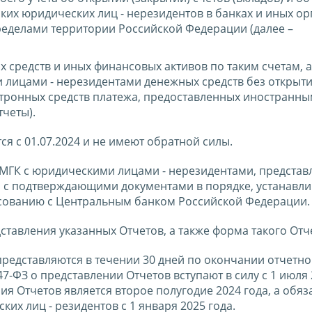
аких юридических лиц - нерезидентов в банках и иных о
еделами территории Российской Федерации (далее –
 средств и иных финансовых активов по таким счетам, а
 лицами - нерезидентами денежных средств без открыт
ктронных средств платежа, предоставленных иностранн
тчеты).
я с 01.07.2024 и не имеют обратной силы.
 МГК с юридическими лицами - нерезидентами, представ
ы с подтверждающими документами в порядке, устанавл
сованию с Центральным банком Российской Федерации.
тавления указанных Отчетов, а также форма такого Отч
представляются в течении 30 дней по окончании отчетно
7-ФЗ о представлении Отчетов вступают в силу с 1 июля 
я Отчетов является второе полугодие 2024 года, а обяз
ких лиц - резидентов с 1 января 2025 года.