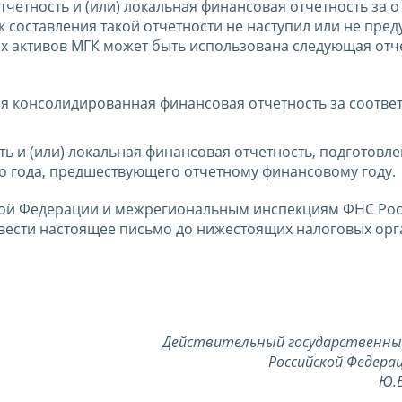
тчетность и (или) локальная финансовая отчетность за 
ок составления такой отчетности не наступил или не пре
х активов МГК может быть использована следующая отче
я консолидированная финансовая отчетность за соотве
ь и (или) локальная финансовая отчетность, подготовле
о года, предшествующего отчетному финансовому году.
кой Федерации и межрегиональным инспекциям ФНС Рос
ести настоящее письмо до нижестоящих налоговых орг
Действительный государственны
Российской Федерац
Ю.