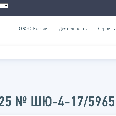
О ФНС России
Деятельность
Сервисы 
2025 № ШЮ-4-17/596