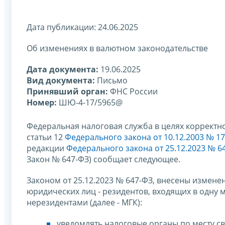
Дата публикации: 24.06.2025
Об изменениях в валютном законодательстве
Дата документа:
19.06.2025
Вид документа:
Письмо
Принявший орган:
ФНС России
Номер:
ШЮ-4-17/5965@
Федеральная налоговая служба в целях коррект
статьи 12
Федерального закона от 10.12.2003 № 1
редакции
Федерального закона от 25.12.2023 № 6
Закон № 647-ФЗ) сообщает следующее.
Законом от 25.12.2023 № 647-ФЗ, внесены измене
юридических лиц - резидентов, входящих в одну
нерезидентами (далее - МГК):
уведомлять налоговые органы по месту сво