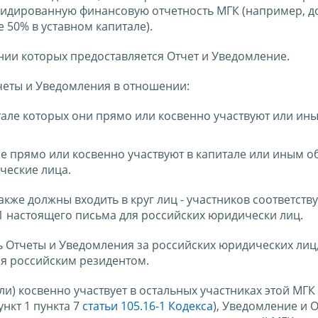
идированную финансовую отчетность МГК (например, д
 50% в уставном капитале).
нии которых предоставляется Отчет и Уведомление.
четы и Уведомления в отношении:
тале которых они прямо или косвенно участвуют или ин
е прямо или косвенно участвуют в капитале или иным 
ческие лица.
кже должны входить в круг лиц - участников соответст
1 настоящего письма для российских юридически лиц.
 Отчеты и Уведомления за российских юридических лиц
ся российским резидентом.
и) косвенно участвует в остальных участниках этой МГ
нкт 1 пункта 7
статьи 105.16-1 Кодекса
), Уведомление и 