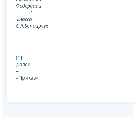
Федерации
2
класса
С.Л.Бондарчук
[1]
Далее
–
«Приказ»