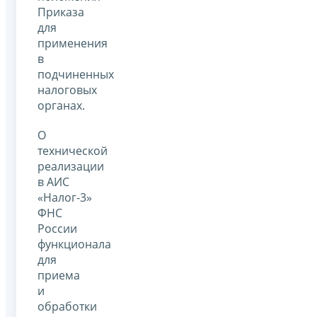
Приказа
для
применения
в
подчиненных
налоговых
органах.
О
технической
реализации
в АИС
«Налог-3»
ФНС
России
функционала
для
приема
и
обработки