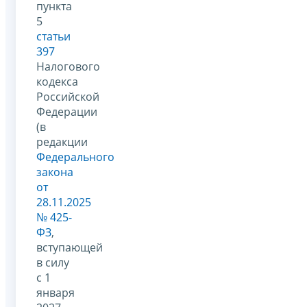
пункта
5
статьи
397
Налогового
кодекса
Российской
Федерации
(в
редакции
Федерального
закона
от
28.11.2025
№ 425-
ФЗ
,
вступающей
в силу
с 1
января