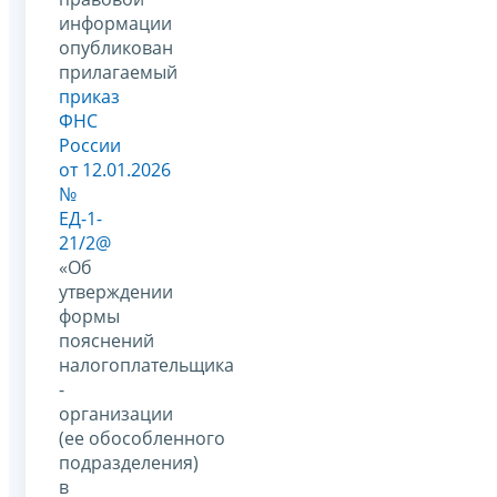
информации
опубликован
прилагаемый
приказ
ФНС
России
от 12.01.2026
№
ЕД-1-
21/2@
«Об
утверждении
формы
пояснений
налогоплательщика
-
организации
(ее обособленного
подразделения)
в