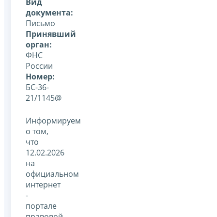
Вид
документа:
Письмо
Принявший
орган:
ФНС
России
Номер:
БС-36-
21/1145@
Информируем
о том,
что
12.02.2026
на
официальном
интернет
-
портале
правовой