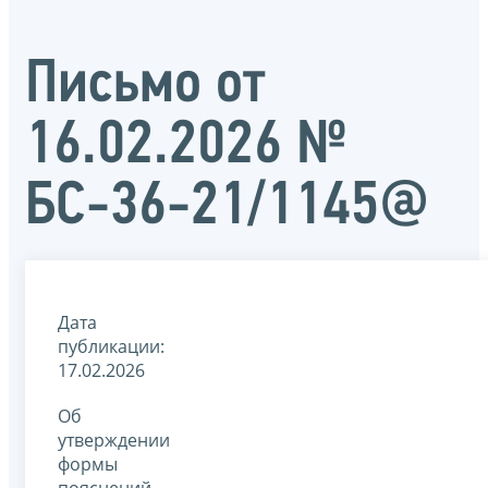
Письмо от
16.02.2026 №
БС-36-21/1145@
Дата
публикации:
17.02.2026
Об
утверждении
формы
пояснений