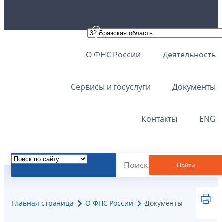
О ФНС России
Деятельность
Сервисы и госуслуги
Документы
Контакты
ENG
Найти
Главная страница
О ФНС России
Документы