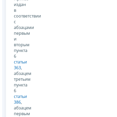
издан
в
соответствии
с
абзацами
первым
и
вторым
пункта
6
статьи
363
,
абзацем
третьим
пункта
6
статьи
386
,
абзацем
первым