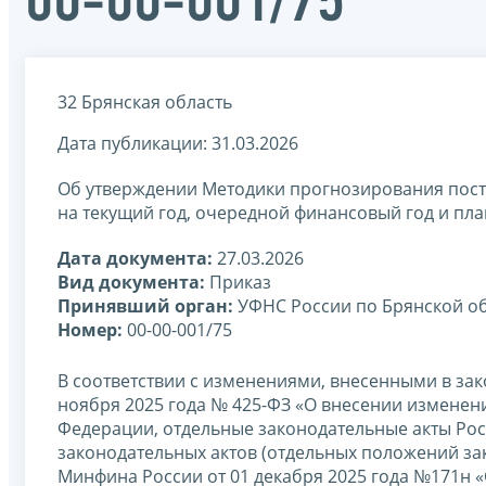
00-00-001/75
32 Брянская область
Дата публикации: 31.03.2026
Об утверждении Методики прогнозирования пост
на текущий год, очередной финансовый год и пл
Дата документа:
27.03.2026
Вид документа:
Приказ
Принявший орган:
УФНС России по Брянской о
Номер:
00-00-001/75
В соответствии с изменениями, внесенными в зак
ноября 2025 года № 425-ФЗ «О внесении изменени
Федерации, отдельные законодательные акты Ро
законодательных актов (отдельных положений за
Минфина России от 01 декабря 2025 года №171н 