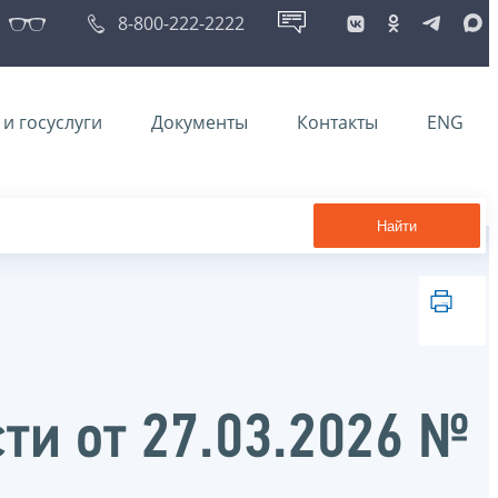
8-800-222-2222
и госуслуги
Документы
Контакты
ENG
Найти
ти от 27.03.2026 №