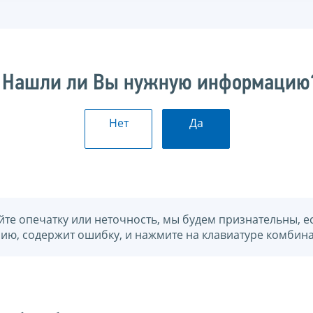
Нашли ли Вы нужную информацию
Нет
Да
йте опечатку или неточность, мы будем признательны, е
нию, содержит ошибку, и нажмите на клавиатуре комбина