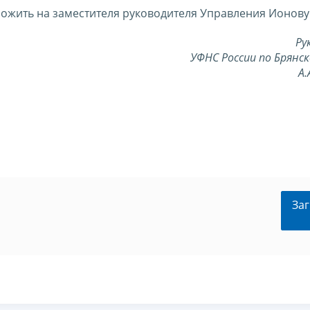
ожить на заместителя руководителя Управления Ионову 
Ру
УФНС России по Брянс
А.
Заг