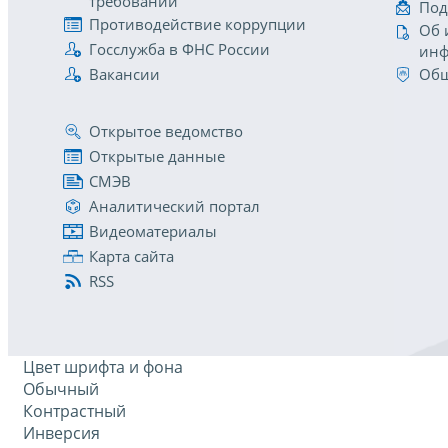
требований
Под
Противодействие коррупции
Об 
Госслужба в ФНС России
инф
Вакансии
Общ
Открытое ведомство
Открытые данные
СМЭВ
Аналитический портал
Видеоматериалы
Карта сайта
RSS
Цвет шрифта и фона
Обычный
Контрастный
Инверсия