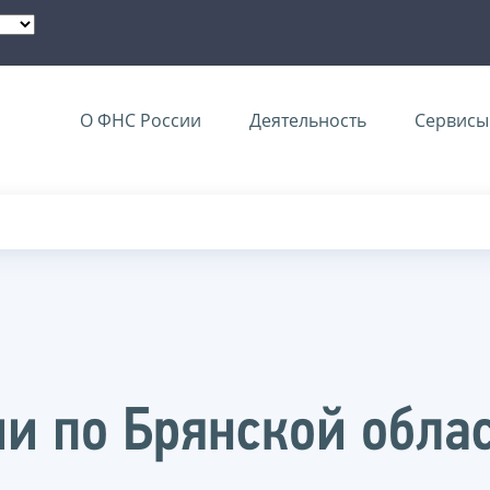
О ФНС России
Деятельность
Сервисы 
и по Брянской облас