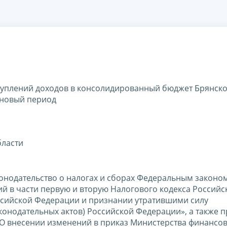
уплений доходов в консолидированный бюджет Брянско
ановый период
бласти
онодательство о налогах и сборах Федеральным законом
й в части первую и вторую Налогового кодекса Российс
ссийской Федерации и признании утратившими силу
конодательных актов) Российской Федерации», а также 
«О внесении изменений в приказ Министерства финансо