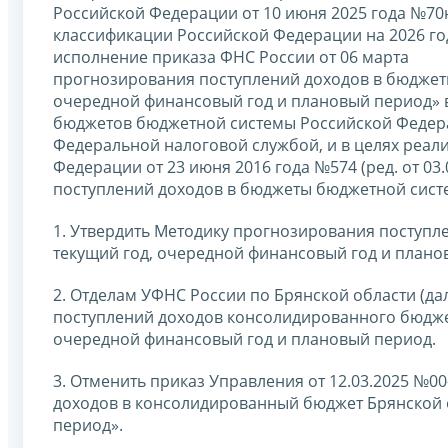
Российской Федерации от 10 июня 2025 года №70
классификации Российской Федерации на 2026 год 
исполнение приказа ФНС России от 06 марта
прогнозирования поступлений доходов в бюджет
очередной финансовый год и плановый период» 
бюджетов бюджетной системы Российской Федера
Федеральной налоговой службой, и в целях реа
Федерации от 23 июня 2016 года №574 (ред. от 0
поступлений доходов в бюджеты бюджетной систем
1. Утвердить Методику прогнозирования поступл
текущий год, очередной финансовый год и плано
2. Отделам УФНС России по Брянской области (д
поступлений доходов консолидированного бюджет
очередной финансовый год и плановый период.
3. Отменить приказ Управления от 12.03.2025 №
доходов в консолидированный бюджет Брянской о
период».