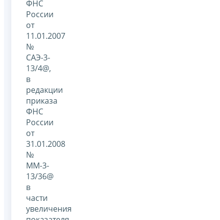
ФНС
России
от
11.01.2007
№
САЭ-3-
13/4@,
в
редакции
приказа
ФНС
России
от
31.01.2008
№
ММ-3-
13/36@
в
части
увеличения
показателя