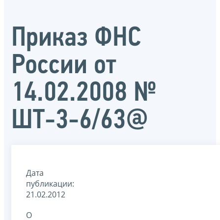
Приказ ФНС
России от
14.02.2008 №
ШТ-3-6/63@
Дата
публикации:
21.02.2012
О