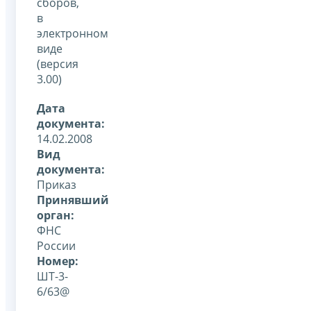
сборов,
в
электронном
виде
(версия
3.00)
Дата
документа:
14.02.2008
Вид
документа:
Приказ
Принявший
орган:
ФНС
России
Номер:
ШТ-3-
6/63@