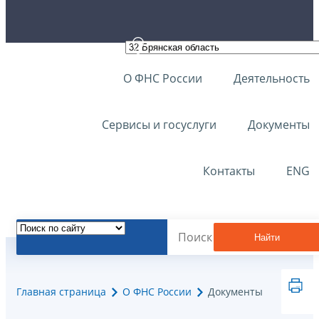
О ФНС России
Деятельность
Сервисы и госуслуги
Документы
Контакты
ENG
Найти
Главная страница
О ФНС России
Документы