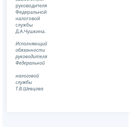
руководителя
Федеральной
налоговой
службы
Д.А.Чушкина.
Исполняющий
обязанности
руководителя
Федеральной
налоговой
службы
Т.В.Шевцова