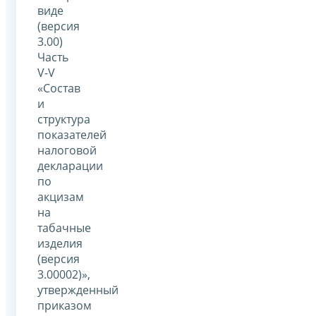
виде
(версия
3.00)
Часть
V-V
«Состав
и
структура
показателей
налоговой
декларации
по
акцизам
на
табачные
изделия
(версия
3.00002)»,
утвержденный
приказом