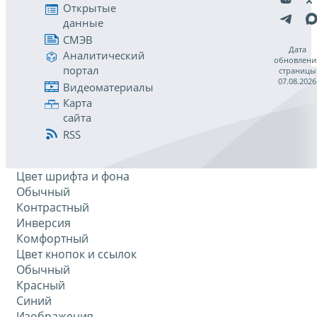
Открытые
данные
СМЭВ
Дата
Аналитический
обновлени
портал
страницы
07.08.2026
Видеоматериалы
Карта
сайта
RSS
Цвет шрифта и фона
Обычный
Контрастный
Инверсия
Комфортный
Цвет кнопок и ссылок
Обычный
Красный
Синий
Изображения