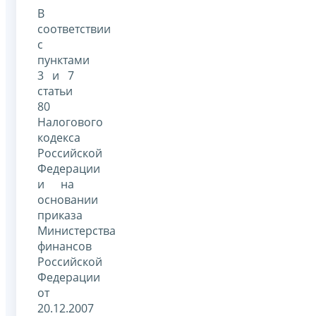
В
соответствии
с
пунктами
3 и 7
статьи
80
Налогового
кодекса
Российской
Федерации
и на
основании
приказа
Министерства
финансов
Российской
Федерации
от
20.12.2007