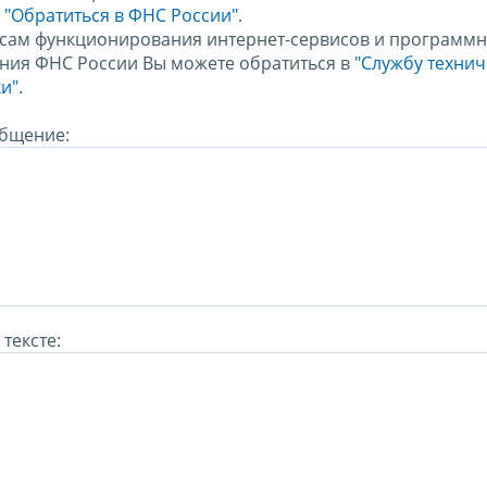
м
"Обратиться в ФНС России"
.
сам функционирования интернет-сервисов и программн
ния ФНС России Вы можете обратиться в
"Службу техни
и".
бщение:
тексте: