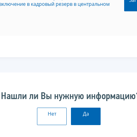
Заг
включение в кадровый резерв в центральном
Нашли ли Вы нужную информацию
Нет
Да