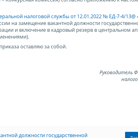
еральной налоговой службы от 12.01.2022 № ЕД-7-4/13@
ссии на замещение вакантной должности государственн
ации и включение в кадровый резерв в центральном а
менениями).
приказа оставляю за собой.
Руководитель Ф
налого
кантной должности государственной