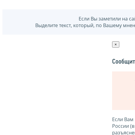
Если Вы заметили на са
Выделите текст, который, по Вашему мне
×
Сообщит
Если Вам
России (
разъясне