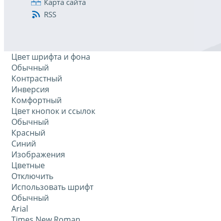
Карта сайта
RSS
Цвет шрифта и фона
Обычный
Контрастный
Инверсия
Комфортный
Цвет кнопок и ссылок
Обычный
Красный
Синий
Изображения
Цветные
Отключить
Использовать шрифт
Обычный
Arial
Times New Roman