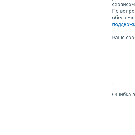
сервисо
По вопро
обеспече
поддержк
Ваше соо
Ошибка в 