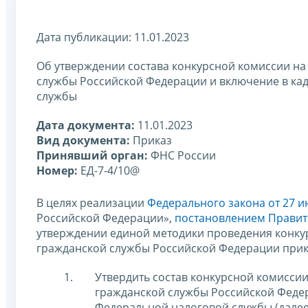
Дата публикации: 11.01.2023
Об утверждении состава конкурсной комиссии н
службы Российской Федерации и включение в ка
службы
Дата документа:
11.01.2023
Вид документа:
Приказ
Принявший орган:
ФНС России
Номер:
ЕД-7-4/10@
В целях реализации
Федерального закона от 27 ию
Российской Федерации»,
постановлением Правите
утверждении единой методики проведения конку
гражданской службы Российской Федерации при
Утвердить состав конкурсной комисси
гражданской службы Российской Федер
Федеральной налоговой службы (далее