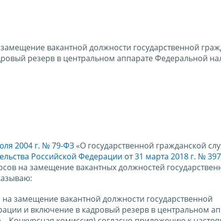
а замещение вакантной должности государственной гра
дровый резерв в центральном аппарате Федеральной на
ля 2004 г. № 79-ФЗ
«О государственной гражданской сл
льства Российской Федерации от 31 марта 2018 г. № 397
рсов на замещение вакантных должностей государствен
казываю:
и на замещение вакантной должности государственной
ации и включение в кадровый резерв в центральном а
 – Конкурсная комиссия) согласно приложению к насто