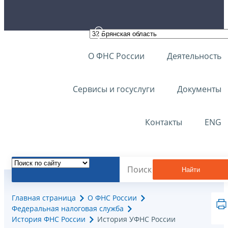
О ФНС России
Деятельность
Сервисы и госуслуги
Документы
Контакты
ENG
Найти
Главная страница
О ФНС России
Федеральная налоговая служба
История ФНС России
История УФНС России