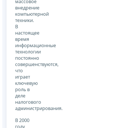
массовое
внедрение
компьютерной
техники.
В
настоящее
время
информационные
технологии
постоянно
совершенствуются,
что
играет
ключевую
роль в
деле
налогового
администрирования.
В 2000
году