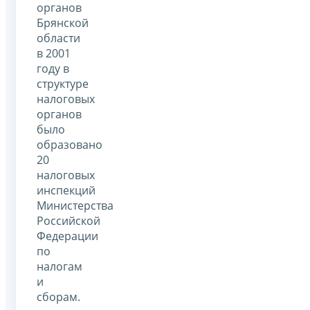
органов
Брянской
области
в 2001
году в
структуре
налоговых
органов
было
образовано
20
налоговых
инспекций
Министерства
Российской
Федерации
по
налогам
и
сборам.