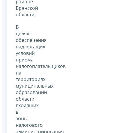
районе
Брянской
области.
В
целях
обеспечения
надлежащих
условий
приема
налогоплательщиков
на
территориях
муниципальных
образований
области,
входящих
в
зоны
налогового
администрирования