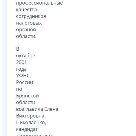
профессиональные
качества
сотрудников
налоговых
органов
области.
В
октябре
2001
года
УФНС
России
по
Брянской
области
возглавила Елена
Викторовна
Николаенко,
кандидат
экономических