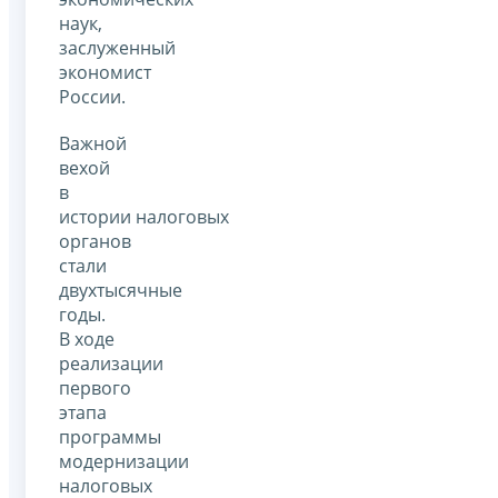
наук,
заслуженный
экономист
России.
Важной
вехой
в
истории налоговых
органов
стали
двухтысячные
годы.
В ходе
реализации
первого
этапа
программы
модернизации
налоговых