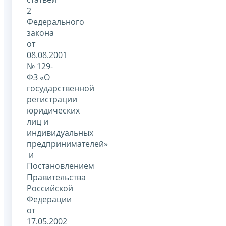
2
Федерального
закона
от
08.08.2001
№ 129-
ФЗ «О
государственной
регистрации
юридических
лиц и
индивидуальных
предпринимателей»
и
Постановлением
Правительства
Российской
Федерации
от
17.05.2002