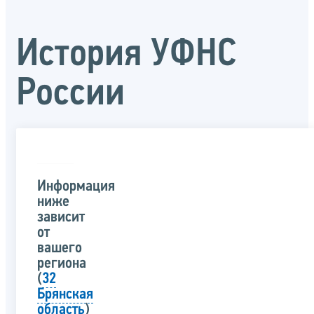
История УФНС
России
Информация
ниже
зависит
от
вашего
региона
(
32
Брянская
область
)