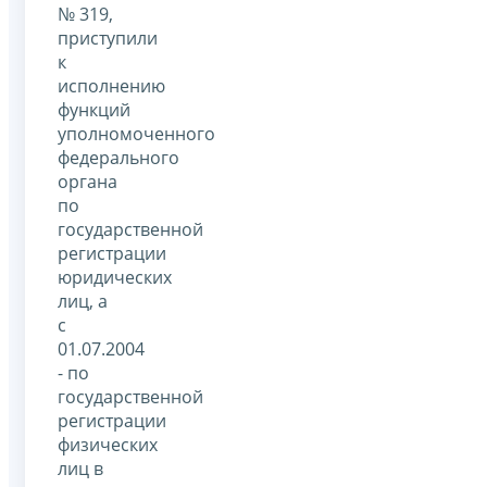
№ 319,
приступили
к
исполнению
функций
уполномоченного
федерального
органа
по
государственной
регистрации
юридических
лиц, а
с
01.07.2004
- по
государственной
регистрации
физических
лиц в