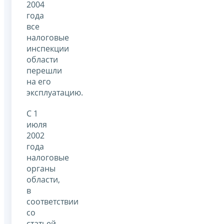
2004
года
все
налоговые
инспекции
области
перешли
на его
эксплуатацию.
С 1
июля
2002
года
налоговые
органы
области,
в
соответствии
со
статьей