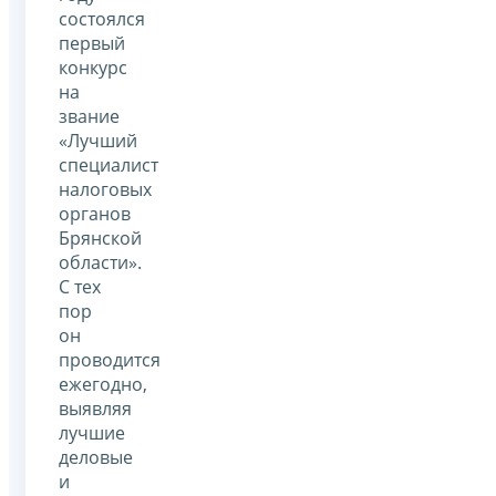
состоялся
первый
конкурс
на
звание
«Лучший
специалист
налоговых
органов
Брянской
области».
С тех
пор
он
проводится
ежегодно,
выявляя
лучшие
деловые
и