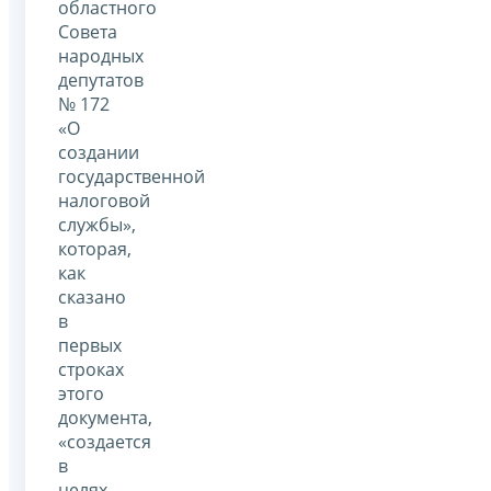
областного
Совета
народных
депутатов
№ 172
«О
создании
государственной
налоговой
службы»,
которая,
как
сказано
в
первых
строках
этого
документа,
«создается
в
целях