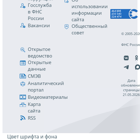
Госслужба
использовании
в ФНС
информации
России
сайта
Вакансии
Общественный
совет
© 2005-202
ФНС Росси
Открытое
ведомство
Открытые
данные
СМЭВ
Дата
Аналитический
обновлени
портал
страницы
21.05.2026
Видеоматериалы
Карта
сайта
RSS
Цвет шрифта и фона