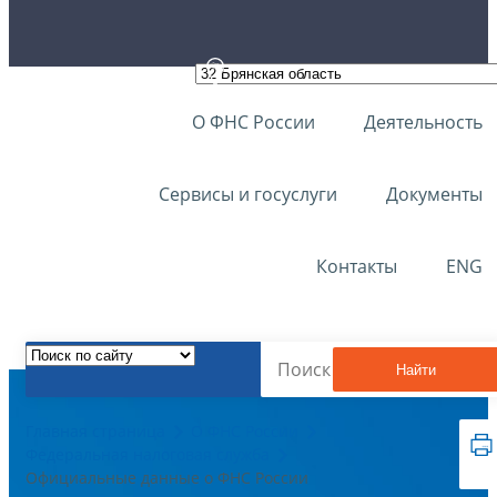
О ФНС России
Деятельность
Сервисы и госуслуги
Документы
Контакты
ENG
Найти
Главная страница
О ФНС России
Федеральная налоговая служба
Официальные данные о ФНС России