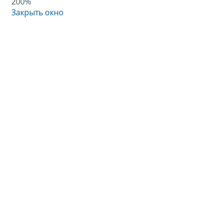
200%
Закрыть окно