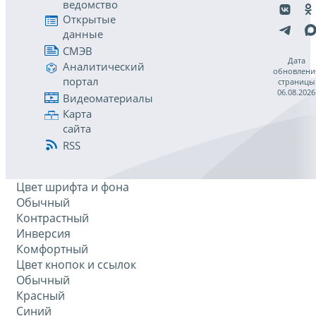
ведомство
Открытые
данные
СМЭВ
Дата
Аналитический
обновлени
портал
страницы
06.08.2026
Видеоматериалы
Карта
сайта
RSS
Цвет шрифта и фона
Обычный
Контрастный
Инверсия
Комфортный
Цвет кнопок и ссылок
Обычный
Красный
Синий