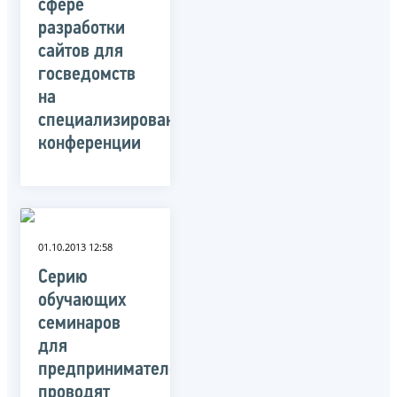
сфере
разработки
сайтов для
госведомств
на
специализированной
конференции
01.10.2013 12:58
Серию
обучающих
семинаров
для
предпринимателей
проводят