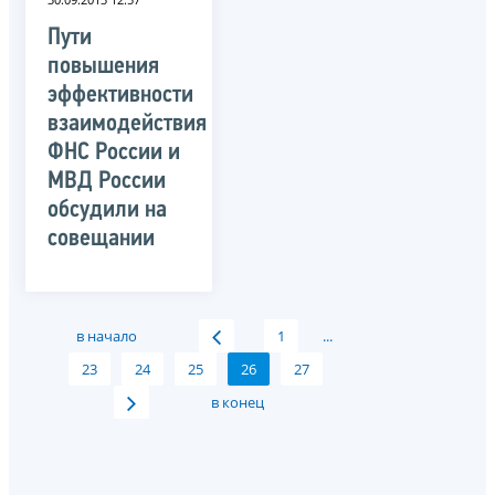
Пути
повышения
эффективности
взаимодействия
ФНС России и
МВД России
обсудили на
совещании
в начало
1
...
23
24
25
26
27
в конец