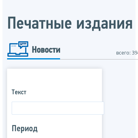
Печатные издания
Новости
всего: 39
Текст
Период