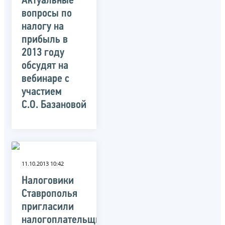
Актуальные
вопросы по
налогу на
прибыль в
2013 году
обсудят на
вебинаре с
участием
С.О. Базановой
11.10.2013 10:42
Налоговики
Ставрополья
пригласили
налогоплательщиков