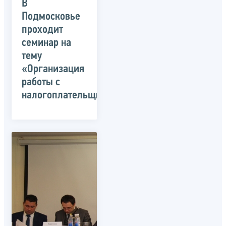
В
Подмосковье
проходит
семинар на
тему
«Организация
работы с
налогоплательщиками»