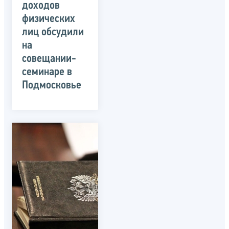
доходов
физических
лиц обсудили
на
совещании-
семинаре в
Подмосковье