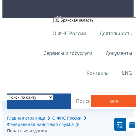
О ФНС России
Деятельность
Сервисы и госуслуги
Документы
Контакты
ENG
Найти
Главная страница
О ФНС России
Федеральная налоговая служба
Печатные издания