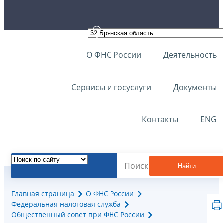
О ФНС России
Деятельность
Сервисы и госуслуги
Документы
Контакты
ENG
Найти
Главная страница
О ФНС России
Федеральная налоговая служба
Общественный совет при ФНС России