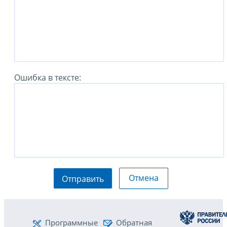
Ошибка в тексте:
Отмена
Отправить
Программные
Обратная