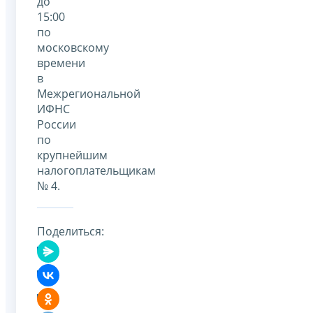
до
15:00
по
московскому
времени
в
Межрегиональной
ИФНС
России
по
крупнейшим
налогоплательщикам
№ 4.
Поделиться: