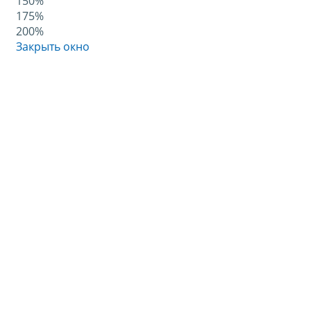
150%
175%
200%
Закрыть окно