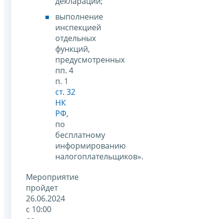
деклараций;
выполнение
инспекцией
отдельных
функций,
предусмотренных
пп. 4
п. 1
ст. 32
НК
РФ
,
по
бесплатному
информированию
налогоплательщиков».
Мероприятие
пройдет
26.06.2024
с 10:00