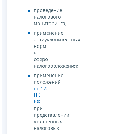
проведение
налогового
мониторинга;
применение
антиуклонительных
норм
в
сфере
налогообложения;
применение
положений
ст. 122
НК
РФ
при
представлении
уточненных
налоговых