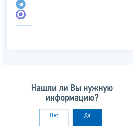
Нашли ли Вы нужную
информацию?
Нет
Да