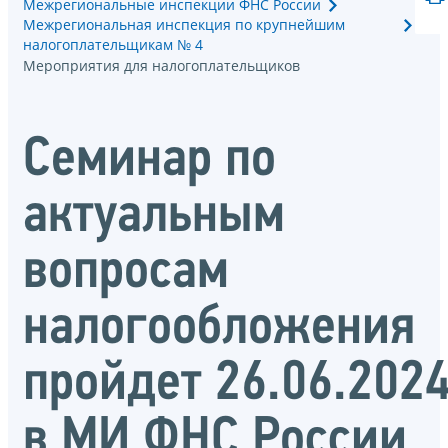
Межрегиональные инспекции ФНС России
Межрегиональная инспекция по крупнейшим
налогоплательщикам № 4
Мероприятия для налогоплательщиков
Семинар по
актуальным
вопросам
налогообложения
пройдет 26.06.202
в МИ ФНС России