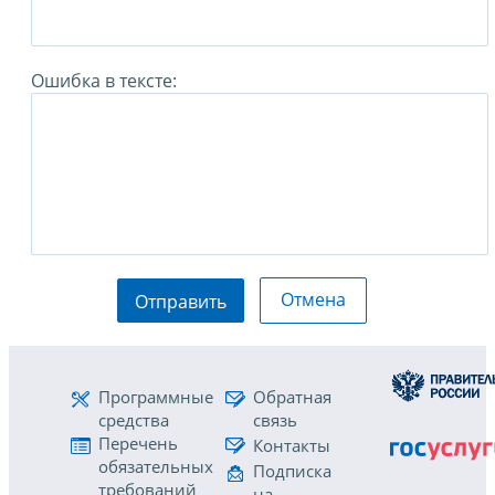
Ошибка в тексте:
Отмена
Отправить
Программные
Обратная
средства
связь
Перечень
Контакты
обязательных
Подписка
требований
на