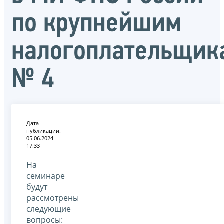
по крупнейшим
налогоплательщик
№ 4
Дата
публикации:
05.06.2024
17:33
На
семинаре
будут
рассмотрены
следующие
вопросы: