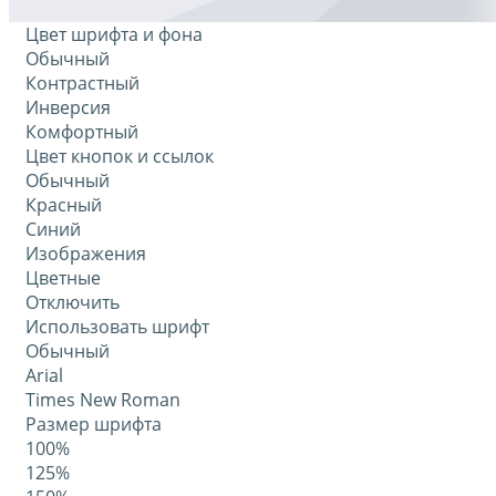
Цвет шрифта и фона
Обычный
Контрастный
Инверсия
Комфортный
Цвет кнопок и ссылок
Обычный
Красный
Синий
Изображения
Цветные
Отключить
Использовать шрифт
Обычный
Arial
Times New Roman
Размер шрифта
100%
125%