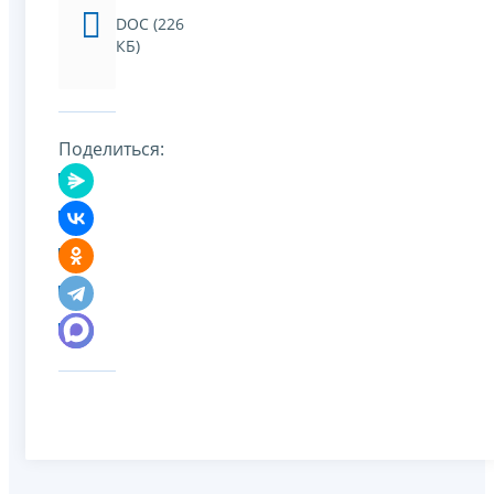
DOC (226
КБ)
Поделиться: