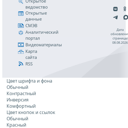
Открытое
ведомство
Открытые
данные
СМЭВ
Дата
Аналитический
обновлени
портал
страницы
08.08.2026
Видеоматериалы
Карта
сайта
RSS
Цвет шрифта и фона
Обычный
Контрастный
Инверсия
Комфортный
Цвет кнопок и ссылок
Обычный
Красный