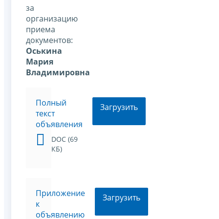
за
организацию
приема
документов:
Оськина
Мария
Владимировна
Полный
Загрузить
текст
объявления
DOC (69
КБ)
Приложение
Загрузить
к
объявлению