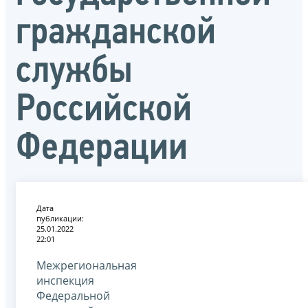
гражданской
службы
Российской
Федерации
Дата
публикации:
25.01.2022
22:01
Межрегиональная
инспекция
Федеральной