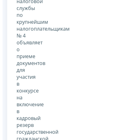
налоговой
службы
по
крупнейшим
налогоплательщикам
№ 4
объявляет
о
приеме
документов
для
участия
в
конкурсе
на
включение
в
кадровый
резерв
государственной
гражданской