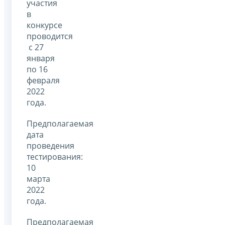
участия
в
конкурсе
проводится
с 27
января
по 16
февраля
2022
года.
Предполагаемая
дата
проведения
тестирования:
10
марта
2022
года.
Предполагаемая