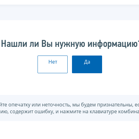
Нашли ли Вы нужную информацию
Нет
Да
йте опечатку или неточность, мы будем признательны, е
нию, содержит ошибку, и нажмите на клавиатуре комбина