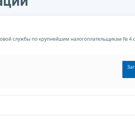
ации
овой службы по крупнейшим налогоплательщикам № 4 
Заг