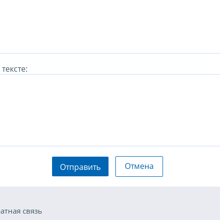
тексте:
Отмена
Отправить
атная связь