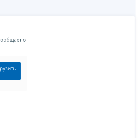
сообщает о
рузить