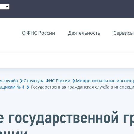
О ФНС России
Деятельность
Сервисы 
я служба
Структура ФНС России
Межрегиональные инспекц
ьщикам № 4
Государственная гражданская служба в инспекц
е государственной 