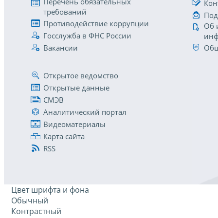
Перечень обязательных
Кон
требований
Под
Противодействие коррупции
Об 
Госслужба в ФНС России
инф
Вакансии
Общ
Открытое ведомство
Открытые данные
СМЭВ
Аналитический портал
Видеоматериалы
Карта сайта
RSS
Цвет шрифта и фона
Обычный
Контрастный