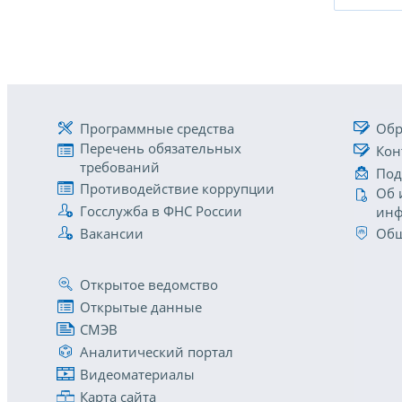
Программные средства
Обр
Перечень обязательных
Кон
требований
Под
Противодействие коррупции
Об 
Госслужба в ФНС России
инф
Вакансии
Общ
Открытое ведомство
Открытые данные
СМЭВ
Аналитический портал
Видеоматериалы
Карта сайта