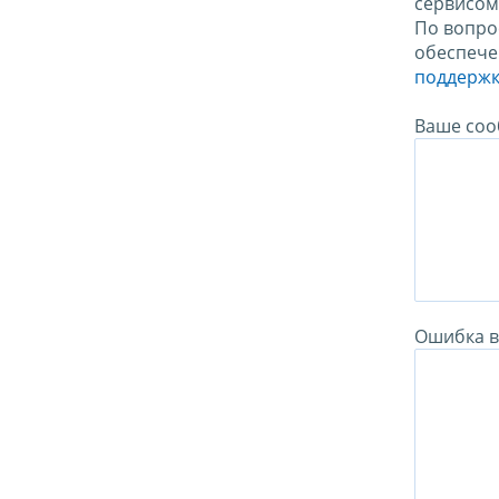
сервисо
По вопро
обеспече
поддержк
Ваше соо
Ошибка в 