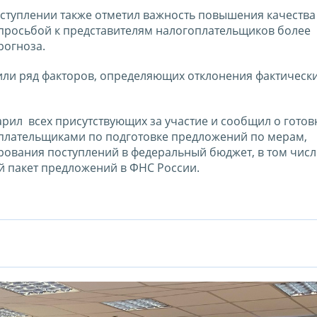
ступлении также отметил важность повышения качества
 просьбой к представителям налогоплательщиков более
рогноза.
или ряд факторов, определяющих отклонения фактическ
рил всех присутствующих за участие и сообщил о готов
оплательщиками по подготовке предложений по мерам,
вания поступлений в федеральный бюджет, в том числе
й пакет предложений в ФНС России.