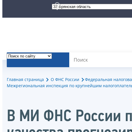
Главная страница
О ФНС России
Федеральная налогова
Межрегиональная инспекция по крупнейшим налогоплател
В МИ ФНС России 