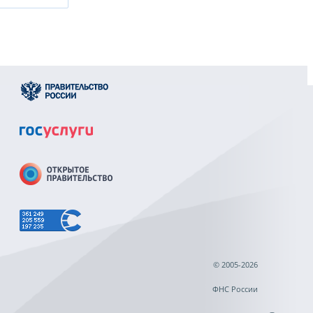
© 2005-2026
ФНС России