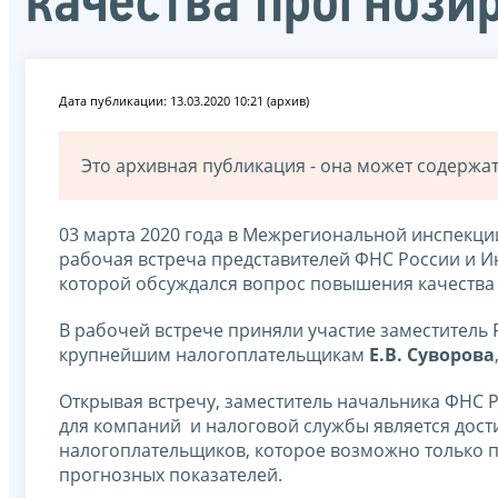
качества прогнози
Дата публикации: 13.03.2020 10:21 (архив)
Это архивная публикация - она может содерж
03 марта 2020 года в Межрегиональной инспекц
рабочая встреча представителей ФНС России и И
которой обсуждался вопрос повышения качества
В рабочей встрече приняли участие заместитель
крупнейшим налогоплательщикам
Е.В. Суворова
Открывая встречу, заместитель начальника ФНС 
для компаний и налоговой службы является дос
налогоплательщиков, которое возможно только 
прогнозных показателей.