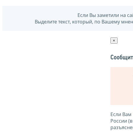
Если Вы заметили на са
Выделите текст, который, по Вашему мне
×
Сообщит
Если Вам
России (
разъясне