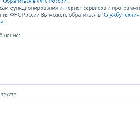
м
"Обратиться в ФНС России"
.
сам функционирования интернет-сервисов и программн
ния ФНС России Вы можете обратиться в
"Службу техни
и".
бщение:
тексте: