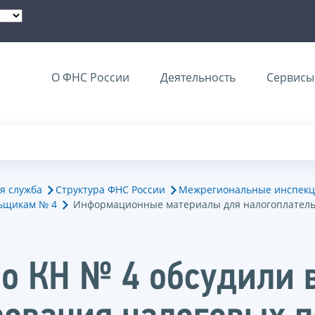
О ФНС России
Деятельность
Сервисы 
я служба
Структура ФНС России
Межрегиональные инспекц
ьщикам № 4
Информационные материалы для налогоплател
по КН № 4 обсудили