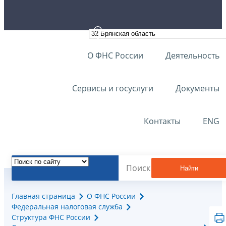
О ФНС России
Деятельность
Сервисы и госуслуги
Документы
Контакты
ENG
Найти
Главная страница
О ФНС России
Федеральная налоговая служба
Структура ФНС России