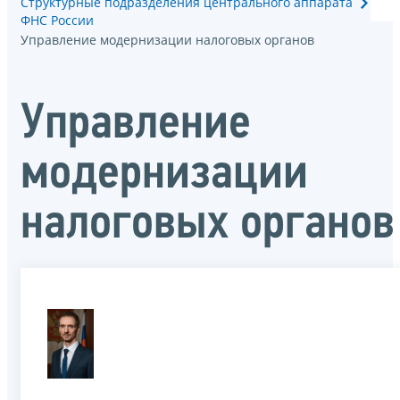
Структурные подразделения центрального аппарата
ФНС России
Управление модернизации налоговых органов
Управление
модернизации
налоговых органов