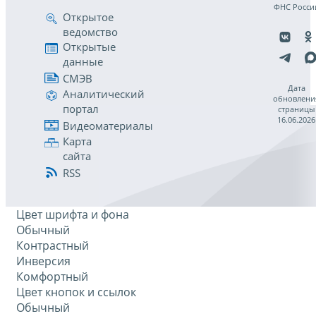
ФНС Росси
Открытое
ведомство
Открытые
данные
СМЭВ
Дата
Аналитический
обновлени
портал
страницы
16.06.2026
Видеоматериалы
Карта
сайта
RSS
Цвет шрифта и фона
Обычный
Контрастный
Инверсия
Комфортный
Цвет кнопок и ссылок
Обычный