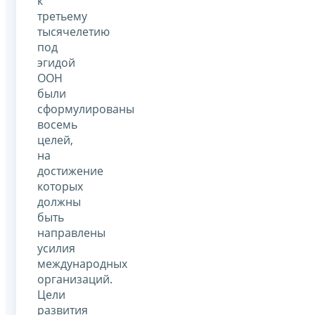
к
третьему
тысячелетию
под
эгидой
ООН
были
сформулированы
восемь
целей,
на
достижение
которых
должны
быть
направлены
усилия
международных
организаций.
Цели
развития