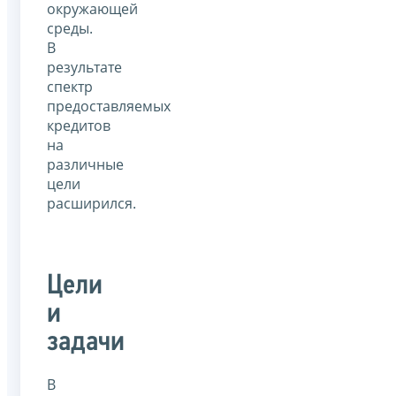
окружающей
среды.
В
результате
спектр
предоставляемых
кредитов
на
различные
цели
расширился.
Цели
и
задачи
В