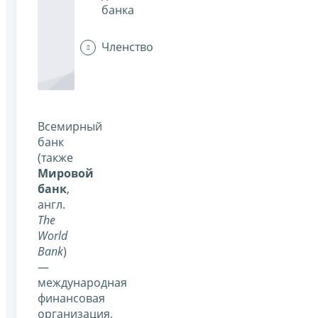
банка
Членство
Всемирный
банк
(также
Мировой
банк
,
англ.
The
World
Bank
)
—
международная
финансовая
организация,