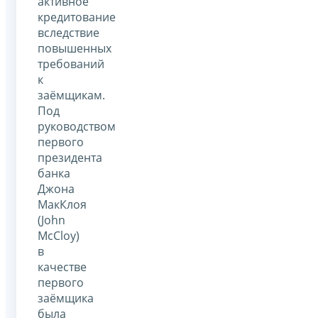
активное
кредитование
вследствие
повышенных
требований
к
заёмщикам.
Под
руководством
первого
президента
банка
Джона
МакКлоя
(John
McCloy)
в
качестве
первого
заёмщика
была