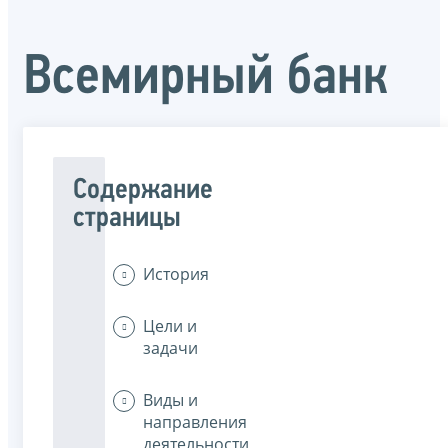
Всемирный банк
Содержание
страницы
История
Цели и
задачи
Виды и
направления
деятельности