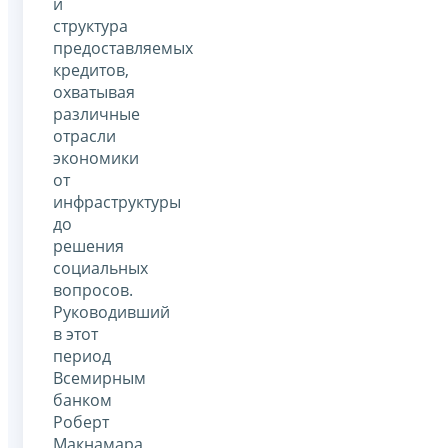
и
структура
предоставляемых
кредитов,
охватывая
различные
отрасли
экономики
от
инфраструктуры
до
решения
социальных
вопросов.
Руководивший
в этот
период
Всемирным
банком
Роберт
Макнамара