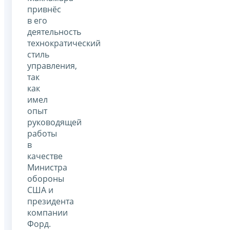
привнёс
в его
деятельность
технократический
стиль
управления,
так
как
имел
опыт
руководящей
работы
в
качестве
Министра
обороны
США и
президента
компании
Форд.