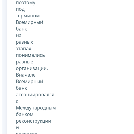
поэтому
под
термином
Всемирный
банк
на
разных
этапах
понимались
разные
организации.
Вначале
Всемирный
банк
ассоциировался
с
Международным
банком
реконструкции
и
развития,