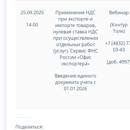
25.09.2025
Применение НДС
Вебинар
при экспорте и
14-00
(Контур
импорте товаров,
Толк)
нулевая ставка НДС
при осуществлении
+7 (4832) 7
отдельных работ
03-43
(услуг). Сервис ФНС
России «Офис
(доб. 4997
экспортера»
Введение единого
документа учета с
01.01.2026
Поделиться: