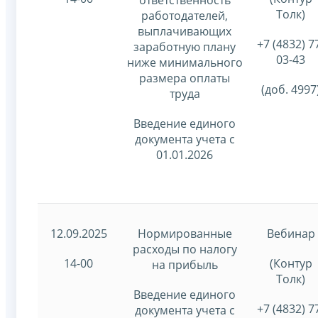
Толк)
работодателей,
выплачивающих
+7 (4832) 7
заработную плану
03-43
ниже минимального
размера оплаты
(доб. 4997
труда
Введение единого
документа учета с
01.01.2026
12.09.2025
Нормированные
Вебинар
расходы по налогу
14-00
(Контур
на прибыль
Толк)
Введение единого
+7 (4832) 7
документа учета с