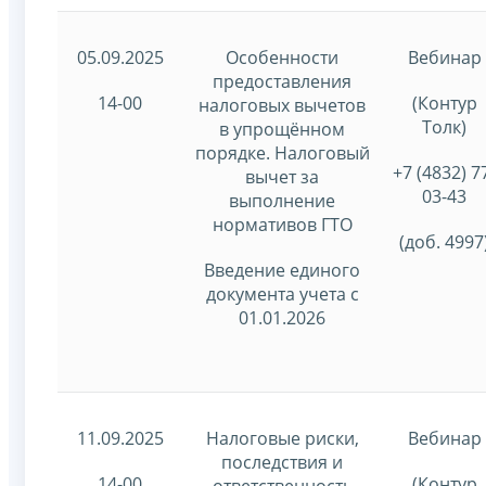
05.09.2025
Особенности
Вебинар
предоставления
14-00
(Контур
налоговых вычетов
Толк)
в упрощённом
порядке. Налоговый
+7 (4832) 7
вычет за
03-43
выполнение
нормативов ГТО
(доб. 4997
Введение единого
документа учета с
01.01.2026
11.09.2025
Налоговые риски,
Вебинар
последствия и
14-00
(Контур
ответственность