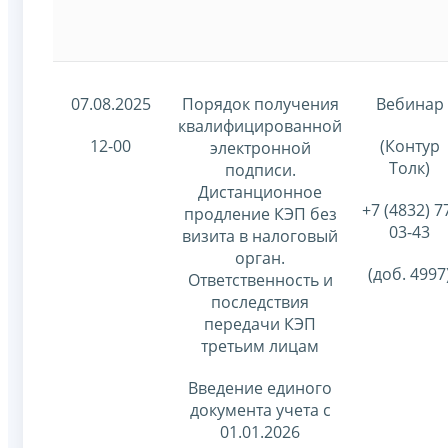
07.08.2025
Порядок получения
Вебинар
квалифицированной
12-00
(Контур
электронной
Толк)
подписи.
Дистанционное
+7 (4832) 7
продление КЭП без
03-43
визита в налоговый
орган.
(доб. 4997
Ответственность и
последствия
передачи КЭП
третьим лицам
Введение единого
документа учета с
01.01.2026