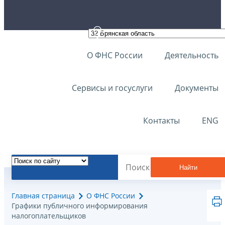
О ФНС России
Деятельность
Сервисы и госуслуги
Документы
Контакты
ENG
Найти
Главная страница
О ФНС России
Графики публичного информирования
налогоплательщиков