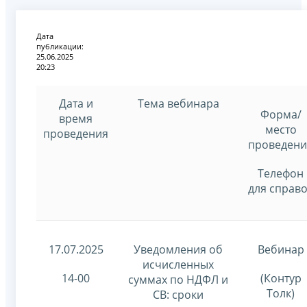
Дата
публикации:
25.06.2025
20:23
Дата и
Тема вебинара
Форма/
время
место
проведения
проведени
Телефон
для справ
17.07.2025
Уведомления об
Вебинар
исчисленных
14-00
(Контур
суммах по НДФЛ и
Толк)
СВ: сроки