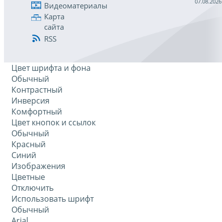
07.08.2026
Видеоматериалы
Карта
сайта
RSS
Цвет шрифта и фона
Обычный
Контрастный
Инверсия
Комфортный
Цвет кнопок и ссылок
Обычный
Красный
Синий
Изображения
Цветные
Отключить
Использовать шрифт
Обычный
Arial