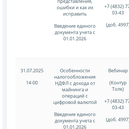
представления,
+7 (4832) 7
ошибки и как их
03-43
исправить
(доб. 4997
Введение единого
документа учета с
01.01.2026
31.07.2025
Особенности
Вебинар
налогообложения
14-00
(Контур
НДФЛ с дохода от
Толк)
майнинга и
операций с
+7 (4832) 7
цифровой валютой
03-43
Введение единого
(доб. 4997
документа учета с
01.01.2026